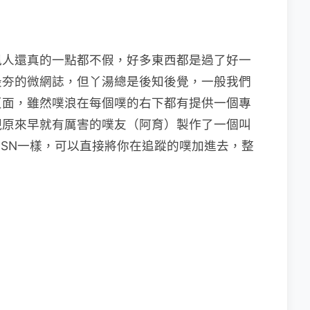
訊人還真的一點都不假，好多東西都是過了好一
最夯的微網誌，但丫湯總是後知後覺，一般我們
頁面，雖然噗浪在每個噗的右下都有提供一個專
現原來早就有厲害的噗友（阿育）製作了一個叫
SN一樣，可以直接將你在追蹤的噗加進去，整