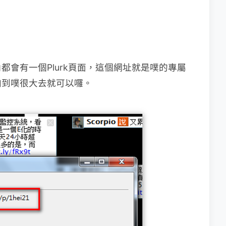
會有一個Plurk頁面，這個網址就是噗的專屬
加到噗很大去就可以囉。