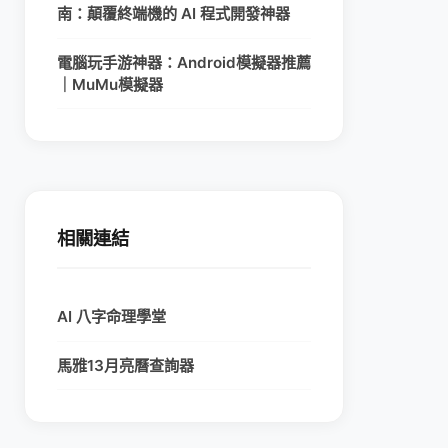
南：顛覆終端機的 AI 程式開發神器
電腦玩手游神器：Android模擬器推薦
｜MuMu模擬器
相關連結
AI 八字命理學堂
馬雅13月亮曆查詢器