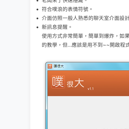
老闆來了快速隱藏。
符合噗浪的表情符號。
介面仿照一般人熟悉的聊天室介面設
新訊息提醒。
使用方式非常簡單，簡單到爆炸，如
的
教學，但…應該是用不到~~開啟程