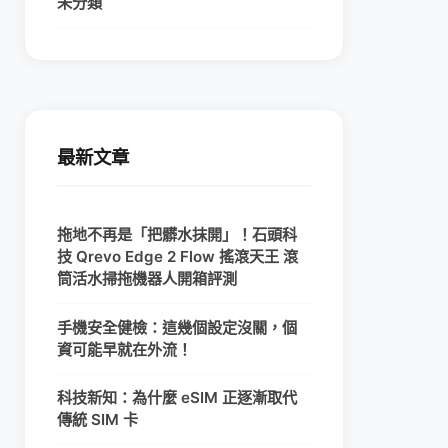
未分類
最新文章
拖地不再是「把髒水抹開」！石頭科
技 Qrevo Edge 2 Flow 搖滾天王 滾
筒活水掃拖機器人開箱評測
手機安全健檢：這幾個設定沒關，個
資可能早就在外流！
科技新知：為什麼 eSIM 正逐漸取代
傳統 SIM 卡