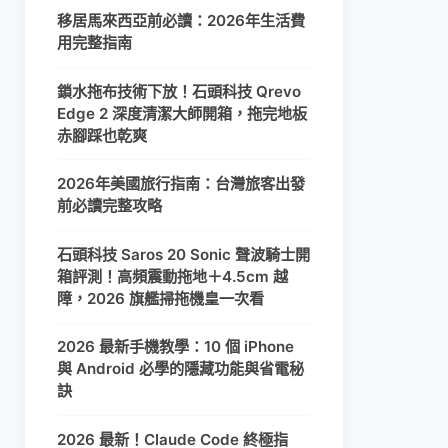
移居馬來西亞前必讀：2026年生活費
用完整指南
鎖水拖布技術下放！石頭科技 Qrevo
Edge 2 深度清潔大師開箱，拖完地板
赤腳踩也乾爽
2026年美國旅行指南：台灣旅客出發
前必讀完整攻略
石頭科技 Saros 20 Sonic 聲波騎士開
箱評測！高頻震動拖地＋4.5cm 越
障，2026 旗艦掃拖機皇一次看
2026 最新手機教學：10 個 iPhone
與 Android 必學的隱藏功能與省電秘
訣
2026 最新！Claude Code 終極指