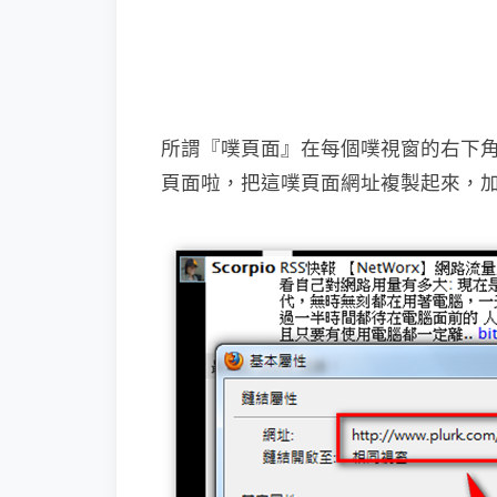
所謂『噗頁面』在每個噗視窗的右下角都
頁面啦，把這噗頁面網址複製起來，