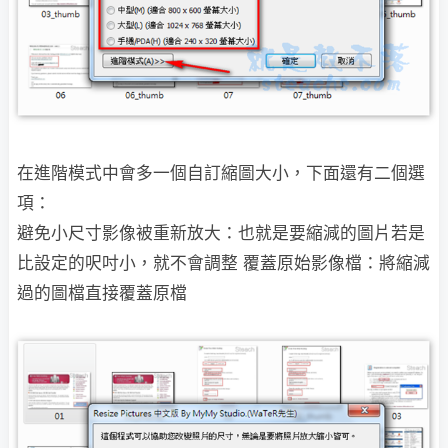
在進階模式中會多一個自訂縮圖大小，下面還有二個選
項：
避免小尺寸影像被重新放大：也就是要縮減的圖片若是
比設定的呎吋小，就不會調整 覆蓋原始影像檔：將縮減
過的圖檔直接覆蓋原檔