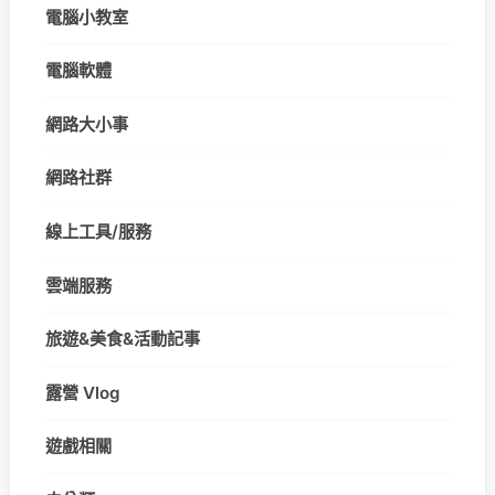
電腦小教室
電腦軟體
網路大小事
網路社群
線上工具/服務
雲端服務
旅遊&美食&活動記事
露營 Vlog
遊戲相關