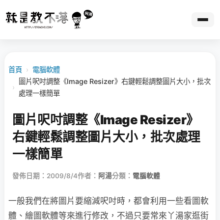
首頁
›
電腦軟體
圖片呎吋調整《Image Resizer》右鍵輕鬆調整圖片大小，批次
›
處理一樣簡單
圖片呎吋調整《Image Resizer》
右鍵輕鬆調整圖片大小，批次處理
一樣簡單
發佈日期：2009/8/4
作者：
阿湯
分類：
電腦軟體
一般我們在將圖片要縮減呎吋時，都會利用一些看圖軟
體、繪圖軟體等來進行修改，不過只要
常來丫湯家逛街