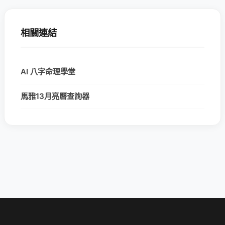
相關連結
AI 八字命理學堂
馬雅13月亮曆查詢器