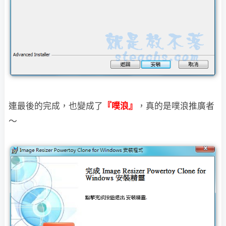
連最後的完成，也變成了
『噗浪』
，真的是噗浪推廣者
～