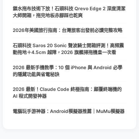
鎖水拖布技術下放！石頭科技 Qrevo Edge 2 深度清潔
大師開箱，拖完地板赤腳踩也乾爽
2026年美國旅行指南：台灣旅客出發前必讀完整攻略
石頭科技 Saros 20 Sonic 聲波騎士開箱評測！高頻震
動拖地＋4.5cm 越障，2026 旗艦掃拖機皇一次看
2026 最新手機教學：10 個 iPhone 與 Android 必學
的隱藏功能與省電秘訣
2026 最新！Claude Code 終極指南：顛覆終端機的
AI 程式開發神器
電腦玩手游神器：Android模擬器推薦｜MuMu模擬器