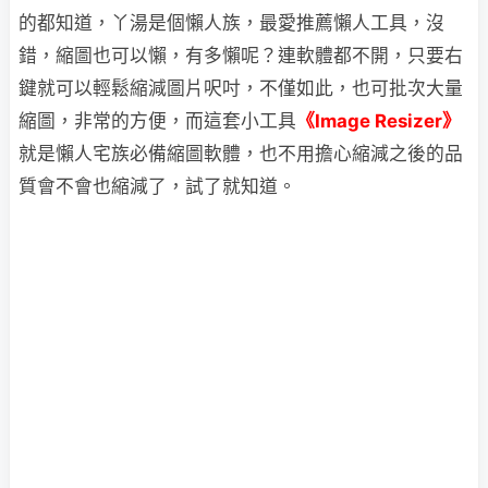
的都知道，丫湯是個懶人族，最愛推薦懶人工具，沒
錯，縮圖也可以懶，有多
懶呢？連軟體都不開，只要右
鍵就可以輕鬆縮減圖片呎吋，不僅如此，也可批次大量
縮圖，非常的方便，而這套小工具
《Image Resizer》
就是懶人宅族必備縮圖軟體，也不用擔心縮減之後的品
質會不會也縮減了，試了就知道。