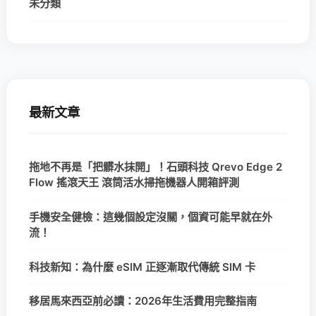
未分類
最新文章
拖地不再是「把髒水抹開」！石頭科技 Qrevo Edge 2
Flow 搖滾天王 滾筒活水掃拖機器人開箱評測
手機安全健檢：這幾個設定沒關，個資可能早就在外
流！
科技新知：為什麼 eSIM 正逐漸取代傳統 SIM 卡
移居馬來西亞前必讀：2026年生活費用完整指南