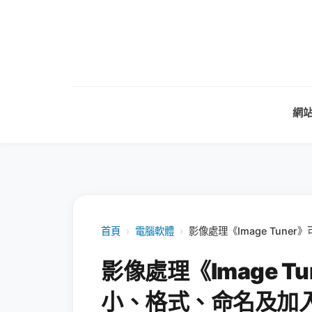
網
首頁
›
電腦軟體
›
影像處理《Image Tun
影像處理《Image 
小、格式、命名及加