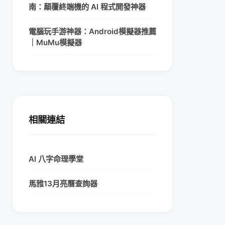
南：顛覆終端機的 AI 程式開發神器
電腦玩手游神器：Android模擬器推薦
｜MuMu模擬器
相關連結
AI 八字命理學堂
馬雅13月亮曆查詢器