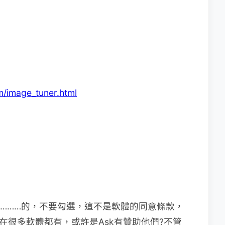
m/image_tuner.html
：
………………的，不要勾選，這不是軟體的同意條款，
在很多軟體都有，或許是Ask有贊助他們?不管