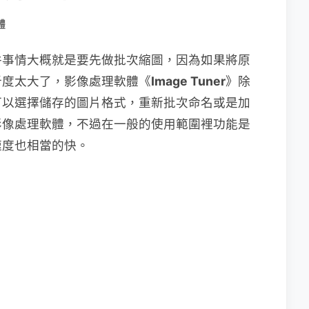
體
件事情大概就是要先做批次縮圖，因為如果將原
析度太大了，影像處理軟體《
Image Tuner
》除
可以選擇儲存的圖片格式，重新批次命名或是加
影像處理軟體，不過在一般的使用範圍裡功能是
速度也相當的快。