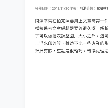
發佈日期：2011/11/30
作者：
阿湯
分類：
電腦軟
阿湯平常在拍完照要用上文章時第一
檔拉進去文章編輯器要等很久呀，解
了可以做批次調整圖片大小之外，還
上浮水印等等，雖然不比一些專業的
綽綽有餘，重點是很輕巧，轉換處理