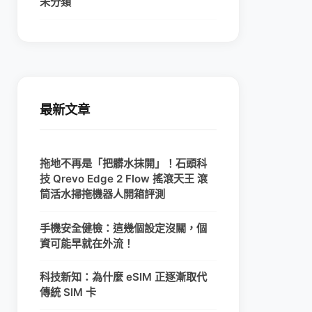
未分類
最新文章
拖地不再是「把髒水抹開」！石頭科
技 Qrevo Edge 2 Flow 搖滾天王 滾
筒活水掃拖機器人開箱評測
手機安全健檢：這幾個設定沒關，個
資可能早就在外流！
科技新知：為什麼 eSIM 正逐漸取代
傳統 SIM 卡