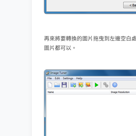
再來將要轉換的圖片拖曳到左邊空白處，或是點擊
圖片都可以。