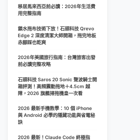
移居馬來西亞前必讀：2026年生活費
用完整指南
鎖水拖布技術下放！石頭科技 Qrevo
Edge 2 深度清潔大師開箱，拖完地板
赤腳踩也乾爽
2026年美國旅行指南：台灣旅客出發
前必讀完整攻略
石頭科技 Saros 20 Sonic 聲波騎士開
箱評測！高頻震動拖地＋4.5cm 越
障，2026 旗艦掃拖機皇一次看
2026 最新手機教學：10 個 iPhone
與 Android 必學的隱藏功能與省電秘
訣
2026 最新！Claude Code 終極指