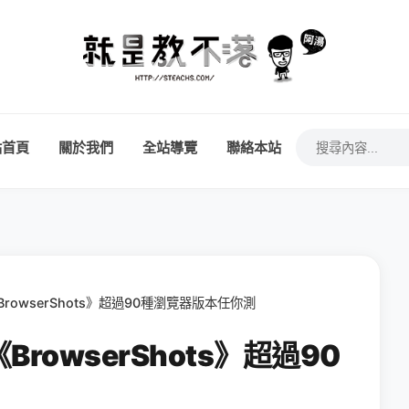
站首頁
關於我們
全站導覽
聯絡本站
owserShots》超過90種瀏覽器版本任你測
owserShots》超過90