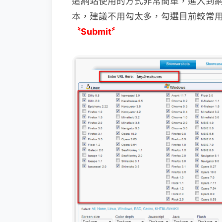
這網站使用的方式非常簡單，進入到
本，
建議不用勾太多，勾選目前較常
〝Submit〞