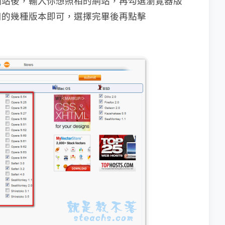
網站後，輸入你想照相的網站，再勾選瀏覽器版
用的幾種版本即可，選擇完畢後再點擊