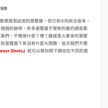
/服務
套網頁測試用的瀏覽器，但只有IE的綜合版本，
一個個的裝吧，許多瀏覽器不管新的舊的總是都
訪客們，不管用什麼丫哩丫雜或是火星來的瀏覽
這些瀏覽器下有沒有什麼大問題，這次我們不需
wser Shots』
就可以幫你照下網站在不同的瀏