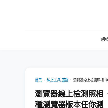
網
首頁
›
線上工具/服務
›
瀏覽器線上檢測照相《Br
瀏覽器線上檢測照相《Br
種瀏覽器版本任你測