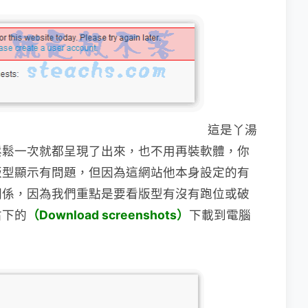
這是丫湯
鬆鬆一次就都呈現了出來，也不用再裝軟
體，你
版型顯示有問題，但因為這網站他本身設定的有
關係，因為我們重點是要看版型有沒有跑位或破
右下的
（Download screenshots）
下載到電腦