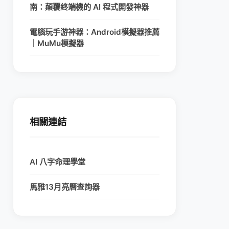
南：顛覆終端機的 AI 程式開發神器
電腦玩手游神器：Android模擬器推薦
｜MuMu模擬器
相關連結
AI 八字命理學堂
馬雅13月亮曆查詢器