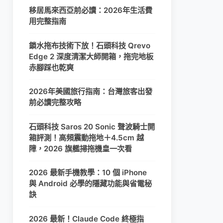
移居馬來西亞前必讀：2026年生活費
用完整指南
鎖水拖布技術下放！石頭科技 Qrevo
Edge 2 深度清潔大師開箱，拖完地板
赤腳踩也乾爽
2026年美國旅行指南：台灣旅客出發
前必讀完整攻略
石頭科技 Saros 20 Sonic 聲波騎士開
箱評測！高頻震動拖地＋4.5cm 越
障，2026 旗艦掃拖機皇一次看
2026 最新手機教學：10 個 iPhone
與 Android 必學的隱藏功能與省電秘
訣
2026 最新！Claude Code 終極指