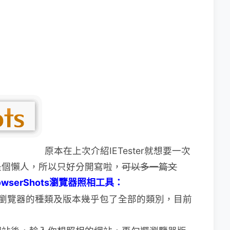
原本在上次介紹IETester就想要一次
是個懶人，所以只好
分開寫啦，
可以多一篇文
owserShots瀏覽器照相工具：
瀏覽器的種類及版本幾乎包了全部的類別，目前