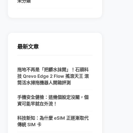
未分類
最新文章
拖地不再是「把髒水抹開」！石頭科
技 Qrevo Edge 2 Flow 搖滾天王 滾
筒活水掃拖機器人開箱評測
手機安全健檢：這幾個設定沒關，個
資可能早就在外流！
科技新知：為什麼 eSIM 正逐漸取代
傳統 SIM 卡