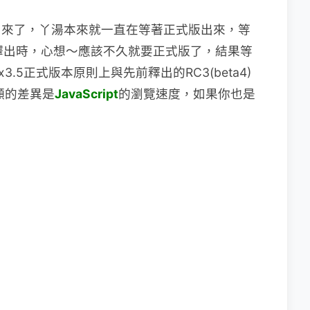
出來了，丫湯本來就一直在等著正式版出來，等
釋出時，心想～應該不久就要正式版了，結果等
3.5正式版本原則上與先前釋出的RC3(beta4)
明顯的差異是
JavaScript
的瀏覽速度，如果你也是