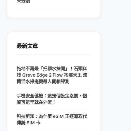
未分類
最新文章
拖地不再是「把髒水抹開」！石頭科
技 Qrevo Edge 2 Flow 搖滾天王 滾
筒活水掃拖機器人開箱評測
手機安全健檢：這幾個設定沒關，個
資可能早就在外流！
科技新知：為什麼 eSIM 正逐漸取代
傳統 SIM 卡