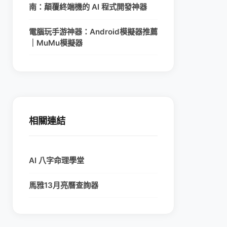
南：顛覆終端機的 AI 程式開發神器
電腦玩手游神器：Android模擬器推薦
｜MuMu模擬器
相關連結
AI 八字命理學堂
馬雅13月亮曆查詢器