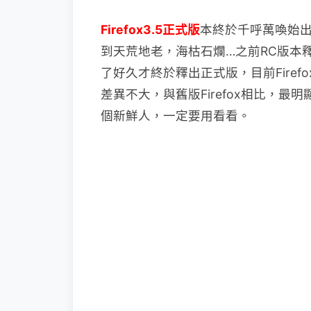
Firefox3.5正式版
本終於千呼萬喚始
到天荒地
老，海枯石爛…之前RC版本
了好久才終於釋出正式版，目前Firefox
差異不大，與舊版Firefox相比，最
個新鮮人，一定要用看看。