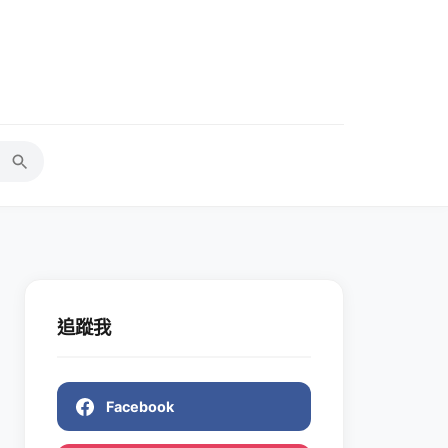
追蹤我
Facebook