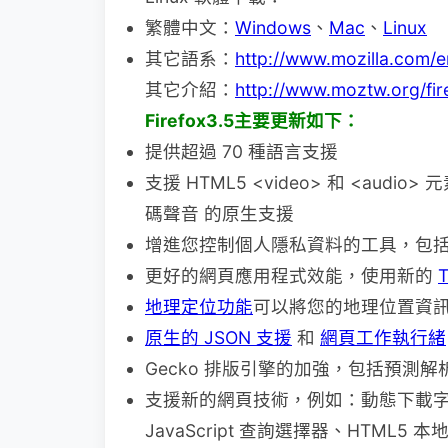
繁體中文：
Windows
、
Mac
、
Linux
其它語系：
http://www.mozilla.com/en
其它介紹：
http://www.moztw.org/fir
Firefox3.5主要更新如下：
提供超過 70 種語言支援
支援 HTML5 <video> 和 <audio
碼聲音 的原生支援
增進您控制個人隱私資料的工具，包
更好的網頁應用程式效能，使用新的
地理定位功能
可以將您的地理位置資
原生的 JSON 支援
和
網頁工作執行緒
Gecko 排版引擎的加強，包括預測
支援新的網頁技術，例如：動態下載字
JavaScript 查詢選擇器、HTML5