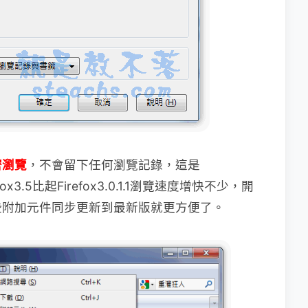
密瀏覽
，不會留下任何瀏覽記錄，這是
3.5比起Firefox3.0.1.1瀏覽速度增快不少，開
些附加元件同步更新到最新版就更方便了。