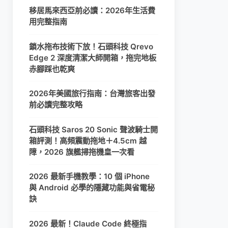
移居馬來西亞前必讀：2026年生活費
用完整指南
鎖水拖布技術下放！石頭科技 Qrevo
Edge 2 深度清潔大師開箱，拖完地板
赤腳踩也乾爽
2026年美國旅行指南：台灣旅客出發
前必讀完整攻略
石頭科技 Saros 20 Sonic 聲波騎士開
箱評測！高頻震動拖地＋4.5cm 越
障，2026 旗艦掃拖機皇一次看
2026 最新手機教學：10 個 iPhone
與 Android 必學的隱藏功能與省電秘
訣
2026 最新！Claude Code 終極指