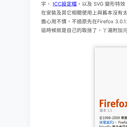
字、
ICC設定檔
，以及 SVG 變形特效
在安裝及其它相關使用上與舊本沒有
擔心用
不慣，不過原先在Firefox 3
這時候就是自己的取捨了，丫湯附加