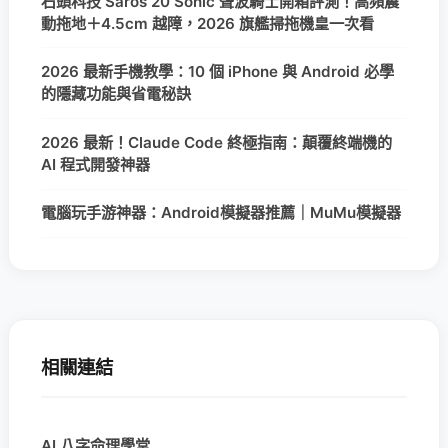
石頭科技 Saros 20 Sonic 聲波騎士開箱評測！高頻震
動拖地＋4.5cm 越障，2026 旗艦掃拖機皇一次看
2026 最新手機教學：10 個 iPhone 與 Android 必學
的隱藏功能與省電秘訣
2026 最新！Claude Code 終極指南：顛覆終端機的
AI 程式開發神器
電腦玩手游神器：Android模擬器推薦｜MuMu模擬器
相關連結
AI 八字命理學堂