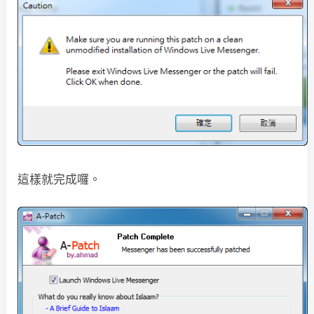
這樣就完成囉。