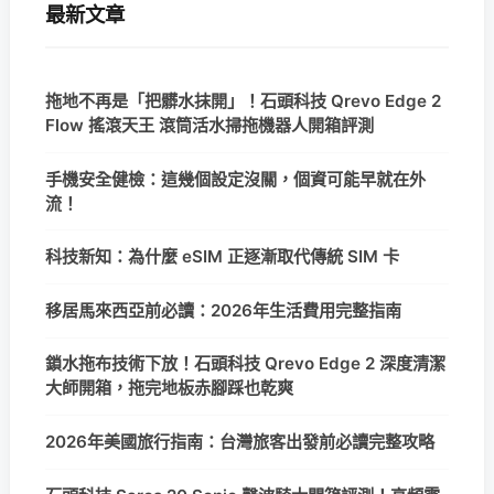
最新文章
拖地不再是「把髒水抹開」！石頭科技 Qrevo Edge 2
Flow 搖滾天王 滾筒活水掃拖機器人開箱評測
手機安全健檢：這幾個設定沒關，個資可能早就在外
流！
科技新知：為什麼 eSIM 正逐漸取代傳統 SIM 卡
移居馬來西亞前必讀：2026年生活費用完整指南
鎖水拖布技術下放！石頭科技 Qrevo Edge 2 深度清潔
大師開箱，拖完地板赤腳踩也乾爽
2026年美國旅行指南：台灣旅客出發前必讀完整攻略