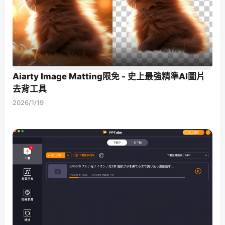
Aiarty Image Matting限免 - 史上最強精準AI圖片
去背工具
2026/1/19