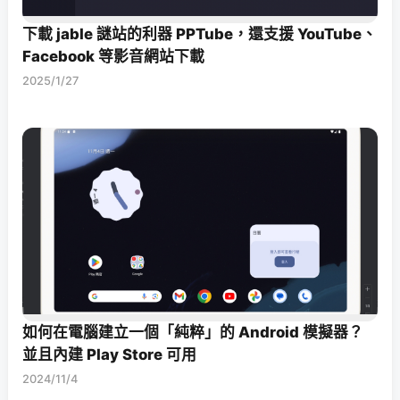
下載 jable 謎站的利器 PPTube，還支援 YouTube、
Facebook 等影音網站下載
2025/1/27
如何在電腦建立一個「純粹」的 Android 模擬器？
並且內建 Play Store 可用
2024/11/4