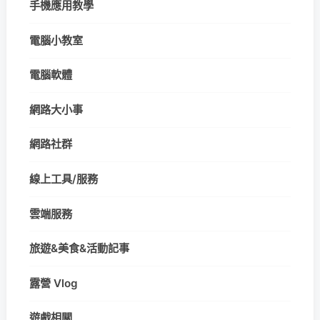
手機應用教學
電腦小教室
電腦軟體
網路大小事
網路社群
線上工具/服務
雲端服務
旅遊&美食&活動記事
露營 Vlog
遊戲相關