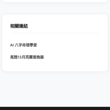
相關連結
AI 八字命理學堂
馬雅13月亮曆查詢器