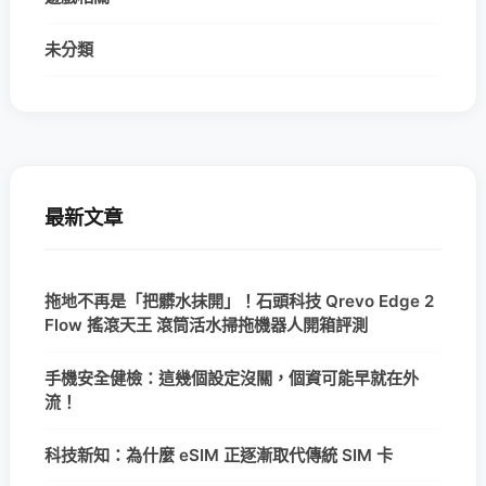
未分類
最新文章
拖地不再是「把髒水抹開」！石頭科技 Qrevo Edge 2
Flow 搖滾天王 滾筒活水掃拖機器人開箱評測
手機安全健檢：這幾個設定沒關，個資可能早就在外
流！
科技新知：為什麼 eSIM 正逐漸取代傳統 SIM 卡