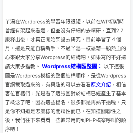
丫湯在Wordpress的學習年限很短，以前在WP初期時
曾經有架起來看過，但並沒有仔細
的去精研，直到2.7
版釋出後，才真正開始架設去研究，目前學習了４個
月，還是只能自稱新手，不過丫湯一樣憑藉一顆熱血的
心來跟大家分享Wordpress的結構吧，如果寫的不好還
Wordpress結構匯整圖：
請大家多指教。
以下這張
圖是Wordpress模板的整個結構順序，是從Wordpress
官網截取過來的，
有興趣的可以去看看
原文介紹
，相信
客位官棺們，光是看了這張圖對於結構已經產生了基本
了概念了吧，因為這些檔名，很多都是再熟不過啦，只
是你不知道是怎麼樣的關聯性而已，在知道關聯性之
後，我們往下來看看一些較常用的到PHP檔案呼叫的順
序吧！