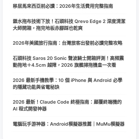
移居馬來西亞前必讀：2026年生活費用完整指南
鎖水拖布技術下放！石頭科技 Qrevo Edge 2 深度清潔
大師開箱，拖完地板赤腳踩也乾爽
2026年美國旅行指南：台灣旅客出發前必讀完整攻略
石頭科技 Saros 20 Sonic 聲波騎士開箱評測！高頻震
動拖地＋4.5cm 越障，2026 旗艦掃拖機皇一次看
2026 最新手機教學：10 個 iPhone 與 Android 必學
的隱藏功能與省電秘訣
2026 最新！Claude Code 終極指南：顛覆終端機的
AI 程式開發神器
電腦玩手游神器：Android模擬器推薦｜MuMu模擬器