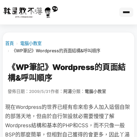
首頁
›
電腦小教室
›
《WP筆記》Wordpress的頁面結構&呼叫順序
《WP筆記》Wordpress的頁面結
構&呼叫順序
發佈日期：2009/5/31
作者：
阿湯
分類：
電腦小教室
現在Wordpress的世界已經有愈來愈多人加入這個自架
的部落天地，但由於自行架設就必
需要慢慢了解
Wordpress結構和基本的PHP和CSS，而不只像一般
BSP的那麼簡單，但相對自己獲得的會更多，因此丫湯