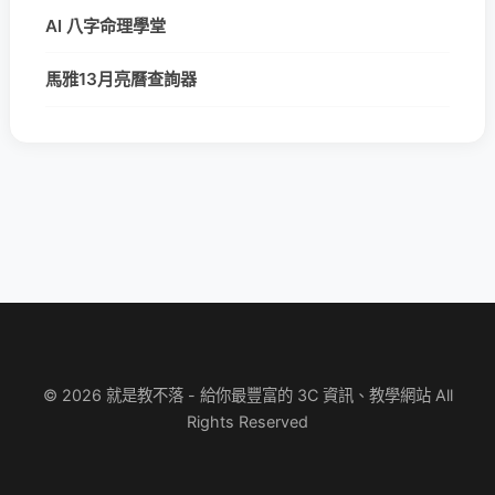
AI 八字命理學堂
馬雅13月亮曆查詢器
© 2026 就是教不落 - 給你最豐富的 3C 資訊、教學網站 All
Rights Reserved