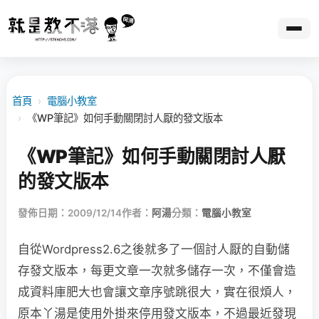
首頁
›
電腦小教室
›
《WP筆記》如何手動關閉討人厭的發文版本
《WP筆記》如何手動關閉討人厭
的發文版本
發佈日期：2009/12/14
作者：
阿湯
分類：
電腦小教室
自從Wordpress2.6之後就多了一個討人厭的自動儲
存發文版本，每更文章一次就多儲存一次，不僅會造
成資料庫肥大也會讓文章序號跳很大，實在很煩人，
原本丫湯是使用外掛來停用發文版本，不過最近發現