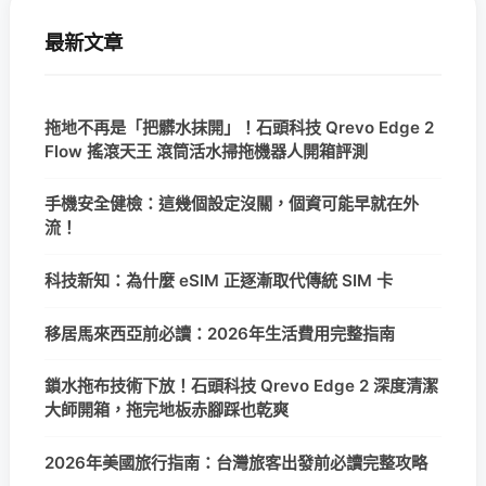
最新文章
拖地不再是「把髒水抹開」！石頭科技 Qrevo Edge 2
Flow 搖滾天王 滾筒活水掃拖機器人開箱評測
手機安全健檢：這幾個設定沒關，個資可能早就在外
流！
科技新知：為什麼 eSIM 正逐漸取代傳統 SIM 卡
移居馬來西亞前必讀：2026年生活費用完整指南
鎖水拖布技術下放！石頭科技 Qrevo Edge 2 深度清潔
大師開箱，拖完地板赤腳踩也乾爽
2026年美國旅行指南：台灣旅客出發前必讀完整攻略