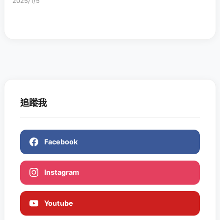
2025/1/5
追蹤我
Facebook
Instagram
Youtube