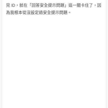
完 ID，就在「回答安全提示問題」這一關卡住了，因
為我根本從沒設定過安全提示問題。