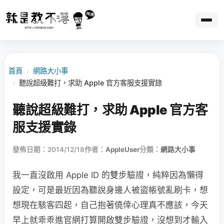
首頁
›
網路大小事
›
聽說超級難打，求助 Apple 官方客服支援實錄
聽說超級難打，求助 Apple 官方客
服支援實錄
發佈日期：2014/12/18
作者：
AppleUser
分類：
網路大小事
我一直沒啟用 Apple ID 的雙步驗證，純粹因為懶得
設定，可是最近因為聽說身邊人被盜帳號亂刷卡，想
想現在駭客四起，自己抱著僥倖心理真不應該，今天
早上就乖乖進官網打算開啟雙步驗證，沒想到才輸入