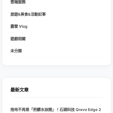
雲端服務
旅遊&美食&活動記事
露營 Vlog
遊戲相關
未分類
最新文章
拖地不再是「把髒水抹開」！石頭科技 Qrevo Edge 2