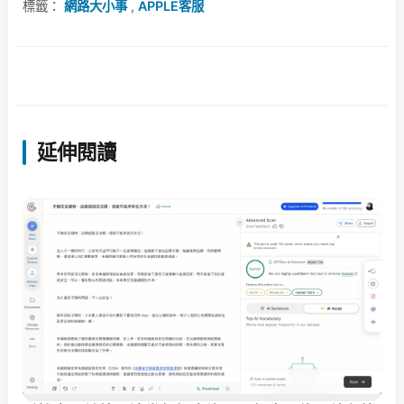
標籤：
網路大小事
,
APPLE客服
延伸閱讀