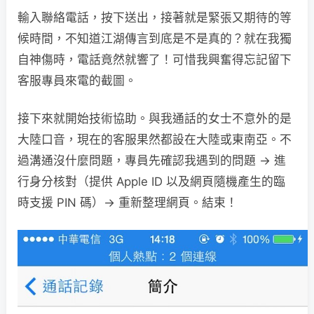
輸入聯絡電話，按下送出，接著就是緊張又期待的等
候時間，不知道江湖傳言到底是不是真的？就在我獨
自神傷時，電話竟然就響了！可惜我興奮得忘記留下
客服專員來電的截圖。
接下來就開始技術協助。與我通話的女士不意外的是
大陸口音，現在的客服果然都設在大陸或東南亞。不
過溝通沒什麼問題，專員先確認我遇到的問題 → 進
行身分核對（提供 Apple ID 以及網頁隨機產生的臨
時支援 PIN 碼）→ 重新整理網頁。結束！