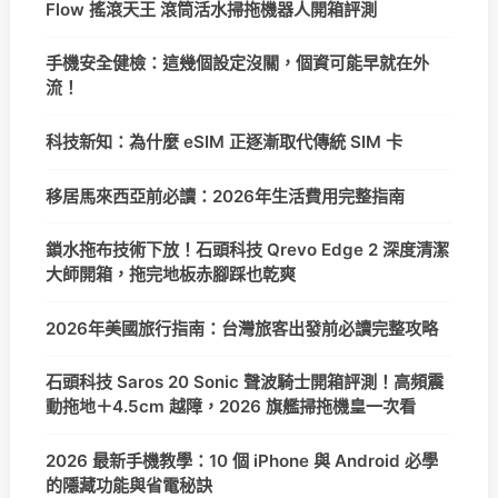
Flow 搖滾天王 滾筒活水掃拖機器人開箱評測
手機安全健檢：這幾個設定沒關，個資可能早就在外
流！
科技新知：為什麼 eSIM 正逐漸取代傳統 SIM 卡
移居馬來西亞前必讀：2026年生活費用完整指南
鎖水拖布技術下放！石頭科技 Qrevo Edge 2 深度清潔
大師開箱，拖完地板赤腳踩也乾爽
2026年美國旅行指南：台灣旅客出發前必讀完整攻略
石頭科技 Saros 20 Sonic 聲波騎士開箱評測！高頻震
動拖地＋4.5cm 越障，2026 旗艦掃拖機皇一次看
2026 最新手機教學：10 個 iPhone 與 Android 必學
的隱藏功能與省電秘訣