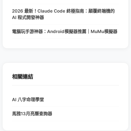
2026 最新！Claude Code 終極指南：顛覆終端機的
AI 程式開發神器
電腦玩手游神器：Android模擬器推薦｜MuMu模擬器
相關連結
AI 八字命理學堂
馬雅13月亮曆查詢器