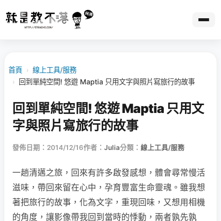
首頁
›
線上工具/服務
›
回到單純空間! 悠遊 Maptia 只用文字與照片寫旅行的故事
回到單純空間! 悠遊 Maptia 只用文
字與照片寫旅行的故事
發佈日期：2014/12/16
作者：
Julia
分類：
線上工具/服務
一趟清邁之旅，回來有許多啟發感想，體會尋常慢活
滋味，帶回來留在心中，孕育豐富生命靈魂。雖我想
著把旅行的故事，化為文字，重現回味，又想用相機
的角度，讓影像帶我回到當時的悸動，兩者孰先孰