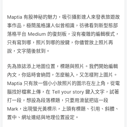
Maptia 有股神秘的魅力，吸引攝影達人來發表旅遊故
事作品，極簡風格讓人似曾相識，彷彿看到新型態部
落格平台 Medium 的復刻板，沒有複雜的編輯模式，
只有寫到哪，照片到哪的按鍵，你儘管放上照片再
說，文字隨後就到。
先為旅誌添上地圖位置，標題與照片。我們開始編輯
內文，你這時會納悶，怎麼輸入，又怎樣附上圖片。
Maptia 只有放一個小小放照片的圖示在左上角，從電
腦找好檔案上傳，在 Tell your story 鍵入文字，試著
打一段，想設為段落標題，只要用滑鼠把這一段
Mark，出現螢光黃標示，上頭有標題、引用、斜體、
置中、網址連結與地理位置設定。