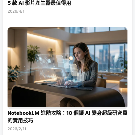
5 款 AI 影片產生器最值得用
2026/4/1
NotebookLM 進階攻略：10 個讓 AI 變身超級研究員
的實用技巧
2026/2/11