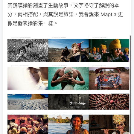
禁讚嘆攝影刻畫了生動故事，文字恪守了解說的本
分，兩相搭配，與其說是旅誌，我會說來 Maptia 更
像是發表攝影集一樣。