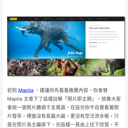
初到
Maptia
，建議你先看看推薦內容，你會替
Maptia 文章下了這樣註解「照片即主題」，就像大家
會說一張照片勝過千言萬語，在這兒你不自覺看著照
片發呆，裡面沒有長篇大論，更沒有空泛流水帳，只
是在照片為主編排下，光這樣一頁由上往下欣賞，不