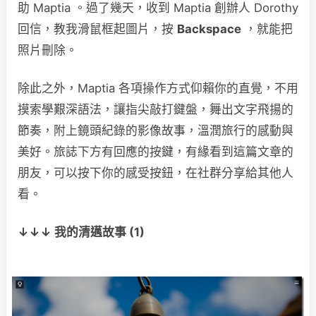
助 Maptia 。過了幾天，收到 Maptia 創辦人 Dorothy
回信，教我滑鼠框起圖片，按
Backspace
，就能把
照片刪除。
除此之外，Maptia 各項操作方式仰賴你的直覺，不用
摸索學艱深語法，讓指尖敲打鍵盤，舞出文字飛揚的
節奏，附上鏡頭紀錄的影像故事，溫潤旅行的感動與
美好。旅誌下方有回應的按鍵，有緣看到這篇文章的
朋友，可以按下你的感受按鈕，在社群分享給其他人
看。
↓↓↓
我的清邁故事 (1)