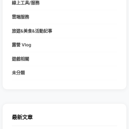
線上工具/服務
雲端服務
旅遊&美食&活動記事
露營 Vlog
遊戲相關
未分類
最新文章