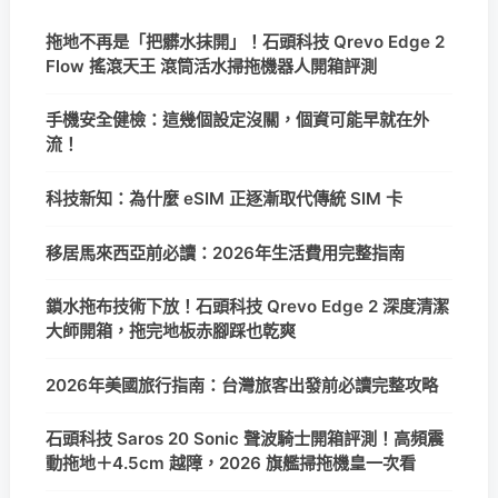
拖地不再是「把髒水抹開」！石頭科技 Qrevo Edge 2
Flow 搖滾天王 滾筒活水掃拖機器人開箱評測
手機安全健檢：這幾個設定沒關，個資可能早就在外
流！
科技新知：為什麼 eSIM 正逐漸取代傳統 SIM 卡
移居馬來西亞前必讀：2026年生活費用完整指南
鎖水拖布技術下放！石頭科技 Qrevo Edge 2 深度清潔
大師開箱，拖完地板赤腳踩也乾爽
2026年美國旅行指南：台灣旅客出發前必讀完整攻略
石頭科技 Saros 20 Sonic 聲波騎士開箱評測！高頻震
動拖地＋4.5cm 越障，2026 旗艦掃拖機皇一次看