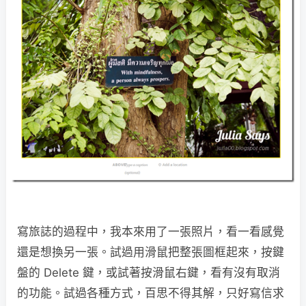
寫旅誌的過程中，我本來用了一張照片，看一看感覺
還是想換另一張。試過用滑鼠把整張圖框起來，按鍵
盤的 Delete 鍵，或試著按滑鼠右鍵，看有沒有取消
的功能。試過各種方式，百思不得其解，只好寫信求