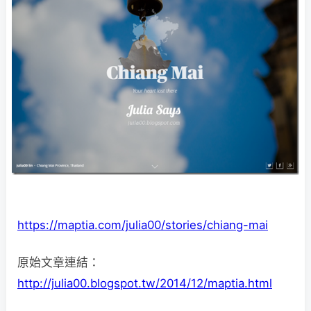
https://maptia.com/julia00/stories/chiang-mai
原始文章連結：
http://julia00.blogspot.tw/2014/12/maptia.html