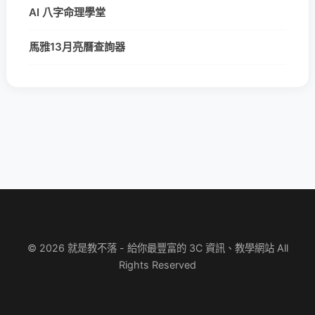
AI 八字命理學堂
馬雅13月亮曆查詢器
© 2026 就是教不落 - 給你最豐富的 3C 資訊、教學網站 All
Rights Reserved