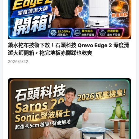
鎖水拖布技術下放！石頭科技 Qrevo Edge 2 深度清
潔大師開箱，拖完地板赤腳踩也乾爽
2026/5/22