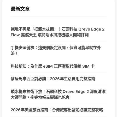
最新文章
拖地不再是「把髒水抹開」！石頭科技 Qrevo Edge 2
Flow 搖滾天王 滾筒活水掃拖機器人開箱評測
手機安全健檢：這幾個設定沒關，個資可能早就在外
流！
科技新知：為什麼 eSIM 正逐漸取代傳統 SIM 卡
移居馬來西亞前必讀：2026年生活費用完整指南
鎖水拖布技術下放！石頭科技 Qrevo Edge 2 深度清潔
大師開箱，拖完地板赤腳踩也乾爽
2026年美國旅行指南：台灣旅客出發前必讀完整攻略