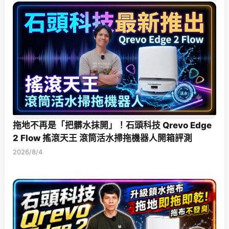
拖地不再是「把髒水抹開」！石頭科技 Qrevo Edge
2 Flow 搖滾天王 滾筒活水掃拖機器人開箱評測
2026/8/4