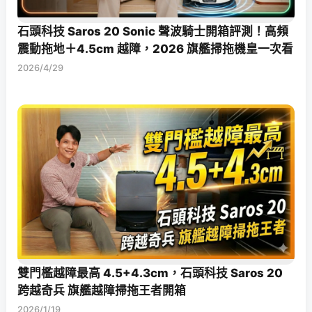
石頭科技 Saros 20 Sonic 聲波騎士開箱評測！高頻
震動拖地＋4.5cm 越障，2026 旗艦掃拖機皇一次看
2026/4/29
雙門檻越障最高 4.5+4.3cm，石頭科技 Saros 20
跨越奇兵 旗艦越障掃拖王者開箱
2026/1/19