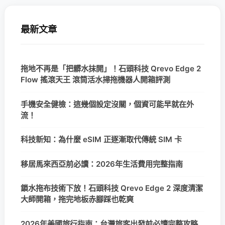
最新文章
拖地不再是「把髒水抹開」！石頭科技 Qrevo Edge 2
Flow 搖滾天王 滾筒活水掃拖機器人開箱評測
手機安全健檢：這幾個設定沒關，個資可能早就在外
流！
科技新知：為什麼 eSIM 正逐漸取代傳統 SIM 卡
移居馬來西亞前必讀：2026年生活費用完整指南
鎖水拖布技術下放！石頭科技 Qrevo Edge 2 深度清潔
大師開箱，拖完地板赤腳踩也乾爽
2026年美國旅行指南：台灣旅客出發前必讀完整攻略