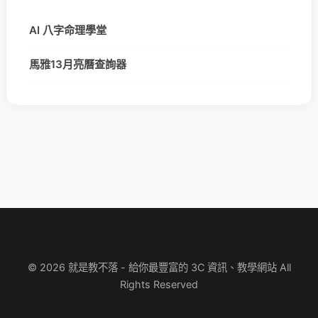
AI 八字命理學堂
馬雅13月亮曆查詢器
© 2026 就是教不落 - 給你最豐富的 3C 資訊、教學網站 All
Rights Reserved