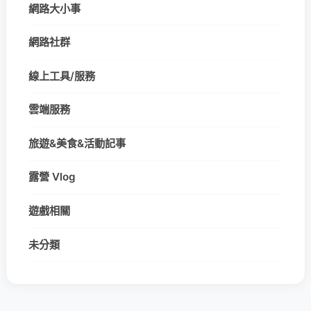
網路大小事
網路社群
線上工具/服務
雲端服務
旅遊&美食&活動記事
露營 Vlog
遊戲相關
未分類