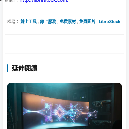
網站：
http://librestock.com/
標籤：
線上工具
,
線上服務
,
免費素材
,
免費圖片
,
LibreStock
延伸閱讀