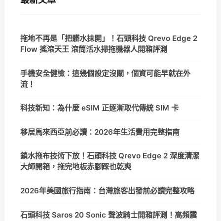
拖地不再是「把髒水抹開」！石頭科技 Qrevo Edge 2
Flow 搖滾天王 滾筒活水掃拖機器人開箱評測
手機安全健檢：這幾個設定沒關，個資可能早就在外
流！
科技新知：為什麼 eSIM 正逐漸取代傳統 SIM 卡
移居馬來西亞前必讀：2026年生活費用完整指南
鎖水拖布技術下放！石頭科技 Qrevo Edge 2 深度清潔
大師開箱，拖完地板赤腳踩也乾爽
2026年美國旅行指南：台灣旅客出發前必讀完整攻略
石頭科技 Saros 20 Sonic 聲波騎士開箱評測！高頻震