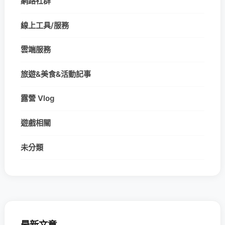
網路社群
線上工具/服務
雲端服務
旅遊&美食&活動記事
露營 Vlog
遊戲相關
未分類
最新文章