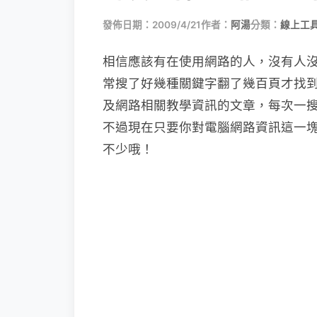
發佈日期：2009/4/21
作者：
阿湯
分類：
線上工具
相信應該有在使用網路的人，沒有人沒使
常
搜了好幾種關鍵字翻了幾百頁才找
及網路相關教學資訊的文章，每次一
不過現在只要你對電腦網路資訊這一
不少哦！