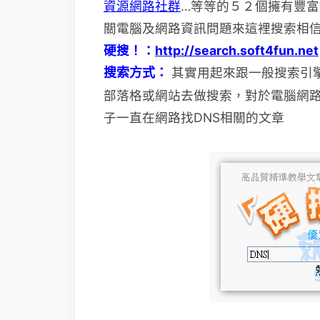
資源網路社群
…等等的５２個擁有豐
關電腦及網路資訊問題來這裡搜索相
硬搜！：
http://search.soft4fun.net
搜索方式：
其實用起來跟一般搜索引
部
落格或網站去做搜索，對於電腦網
子一直在網路找DNS相關的文章