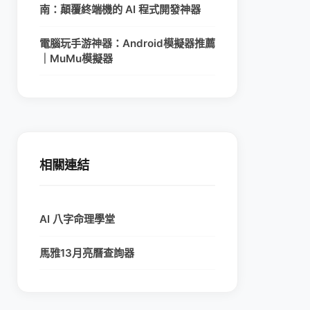
南：顛覆終端機的 AI 程式開發神器
電腦玩手游神器：Android模擬器推薦
｜MuMu模擬器
相關連結
AI 八字命理學堂
馬雅13月亮曆查詢器