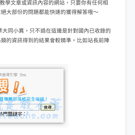
富教學文章或資訊內容的網站，只要你有任何相
信絕大部份的問題都能快速的獲得解答哦～
擎大同小異，只不過在這邊是針對國內已收錄的
路類的資訊得到的結果會較精準。比如站長前陣