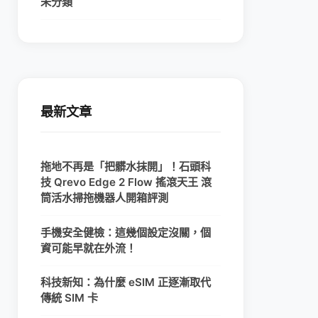
未分類
最新文章
拖地不再是「把髒水抹開」！石頭科
技 Qrevo Edge 2 Flow 搖滾天王 滾
筒活水掃拖機器人開箱評測
手機安全健檢：這幾個設定沒關，個
資可能早就在外流！
科技新知：為什麼 eSIM 正逐漸取代
傳統 SIM 卡