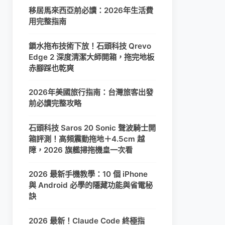
移居馬來西亞前必讀：2026年生活費
用完整指南
鎖水拖布技術下放！石頭科技 Qrevo
Edge 2 深度清潔大師開箱，拖完地板
赤腳踩也乾爽
2026年美國旅行指南：台灣旅客出發
前必讀完整攻略
石頭科技 Saros 20 Sonic 聲波騎士開
箱評測！高頻震動拖地＋4.5cm 越
障，2026 旗艦掃拖機皇一次看
2026 最新手機教學：10 個 iPhone
與 Android 必學的隱藏功能與省電秘
訣
2026 最新！Claude Code 終極指