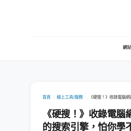
網
首頁
›
線上工具/服務
›
《硬搜！》收錄電腦網
《硬搜！》收錄電腦
的搜索引擎，怕你學