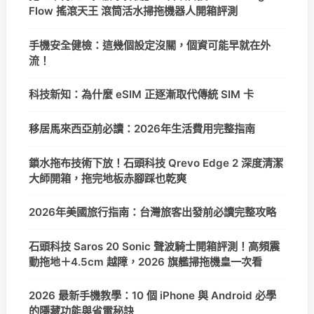
Flow 搖滾天王 滾筒活水掃拖機器人開箱評測
手機安全健檢：這幾個設定沒關，個資可能早就在外
流！
科技新知：為什麼 eSIM 正逐漸取代傳統 SIM 卡
移居馬來西亞前必讀：2026年生活費用完整指南
鎖水拖布技術下放！石頭科技 Qrevo Edge 2 深度清潔
大師開箱，拖完地板赤腳踩也乾爽
2026年美國旅行指南：台灣旅客出發前必讀完整攻略
石頭科技 Saros 20 Sonic 聲波騎士開箱評測！高頻震
動拖地＋4.5cm 越障，2026 旗艦掃拖機皇一次看
2026 最新手機教學：10 個 iPhone 與 Android 必學
的隱藏功能與省電秘訣