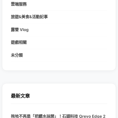
雲端服務
旅遊&美食&活動記事
露營 Vlog
遊戲相關
未分類
最新文章
拖地不再是「把髒水抹開」！石頭科技 Qrevo Edge 2