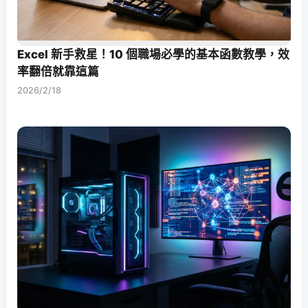
Excel 新手救星！10 個職場必學的基本函數教學，效
率翻倍就靠這篇
2026/2/18