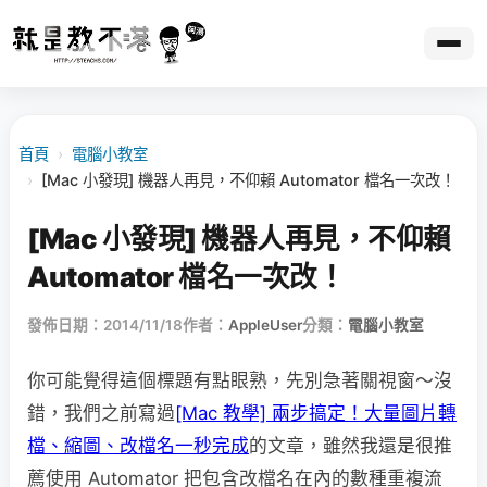
首頁
›
電腦小教室
›
[Mac 小發現] 機器人再見，不仰賴 Automator 檔名一次改！
[Mac 小發現] 機器人再見，不仰賴
Automator 檔名一次改！
發佈日期：2014/11/18
作者：
AppleUser
分類：
電腦小教室
你可能覺得這個標題有點眼熟，先別急著關視窗～沒
錯，我們之前寫過
[Mac 教學] 兩步搞定！大量圖片轉
檔、縮圖、改檔名一秒完成
的文章，雖然我還是很推
薦使用 Automator 把包含改檔名在內的數種重複流