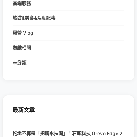
雲端服務
旅遊&美食&活動記事
露營 Vlog
遊戲相關
未分類
最新文章
拖地不再是「把髒水抹開」！石頭科技 Qrevo Edge 2