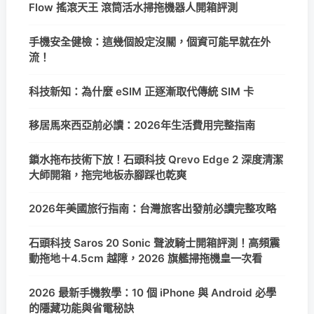
Flow 搖滾天王 滾筒活水掃拖機器人開箱評測
手機安全健檢：這幾個設定沒關，個資可能早就在外
流！
科技新知：為什麼 eSIM 正逐漸取代傳統 SIM 卡
移居馬來西亞前必讀：2026年生活費用完整指南
鎖水拖布技術下放！石頭科技 Qrevo Edge 2 深度清潔
大師開箱，拖完地板赤腳踩也乾爽
2026年美國旅行指南：台灣旅客出發前必讀完整攻略
石頭科技 Saros 20 Sonic 聲波騎士開箱評測！高頻震
動拖地＋4.5cm 越障，2026 旗艦掃拖機皇一次看
2026 最新手機教學：10 個 iPhone 與 Android 必學
的隱藏功能與省電秘訣