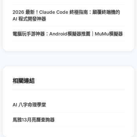
2026 最新！Claude Code 終極指南：顛覆終端機的
AI 程式開發神器
電腦玩手游神器：Android模擬器推薦｜MuMu模擬器
相關連結
AI 八字命理學堂
馬雅13月亮曆查詢器