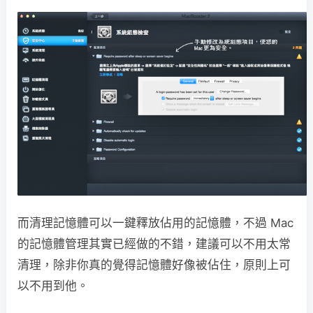
而清理記憶體可以一鍵釋放佔用的記憶體，不過 Mac
的記憶體管理其實已經做的不錯，建議可以不用太常
清理，除非你真的覺得記憶體好像被佔住，原則上可
以不用到他。