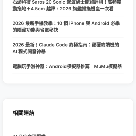
石頭科技 Saros 20 Sonic 聲波騎士開箱評測！高頻震
動拖地＋4.5cm 越障，2026 旗艦掃拖機皇一次看
2026 最新手機教學：10 個 iPhone 與 Android 必學
的隱藏功能與省電秘訣
2026 最新！Claude Code 終極指南：顛覆終端機的
AI 程式開發神器
電腦玩手游神器：Android模擬器推薦｜MuMu模擬器
相關連結