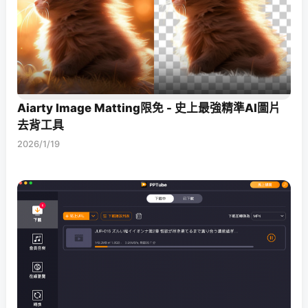
Aiarty Image Matting限免 - 史上最強精準AI圖片
去背工具
2026/1/19