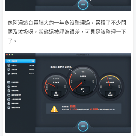
像阿湯這台電腦大約一年多沒整理過，累積了不少問
題及垃圾呀，狀態還被評為很差，可見是該整理一下
了。