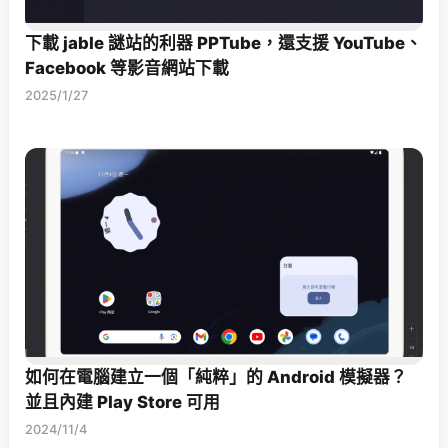
下載 jable 謎站的利器 PPTube，還支援 YouTube、
Facebook 等影音網站下載
2025/1/27
如何在電腦建立一個「純粹」的 Android 模擬器？
並且內建 Play Store 可用
2024/11/4