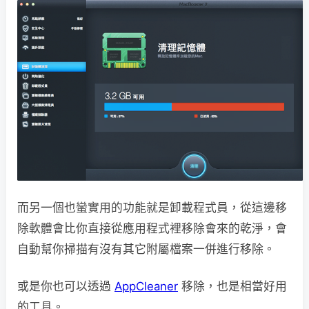
而另一個也蠻實用的功能就是卸載程式員，從這邊移
除軟體會比你直接從應用程式裡移除會來的乾淨，會
自動幫你掃描有沒有其它附屬檔案一併進行移除。
或是你也可以透過
AppCleaner
移除，也是相當好用
的工具。