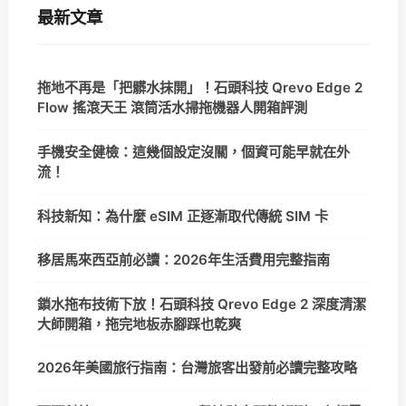
最新文章
拖地不再是「把髒水抹開」！石頭科技 Qrevo Edge 2
Flow 搖滾天王 滾筒活水掃拖機器人開箱評測
手機安全健檢：這幾個設定沒關，個資可能早就在外
流！
科技新知：為什麼 eSIM 正逐漸取代傳統 SIM 卡
移居馬來西亞前必讀：2026年生活費用完整指南
鎖水拖布技術下放！石頭科技 Qrevo Edge 2 深度清潔
大師開箱，拖完地板赤腳踩也乾爽
2026年美國旅行指南：台灣旅客出發前必讀完整攻略