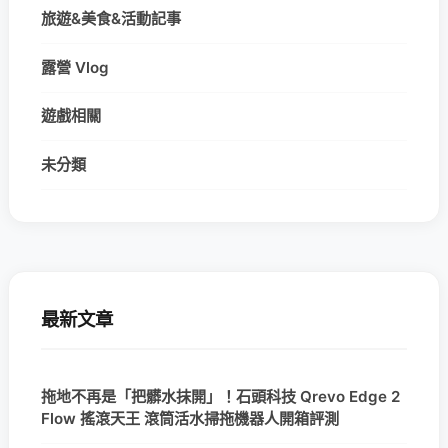
旅遊&美食&活動記事
露營 Vlog
遊戲相關
未分類
最新文章
拖地不再是「把髒水抹開」！石頭科技 Qrevo Edge 2
Flow 搖滾天王 滾筒活水掃拖機器人開箱評測