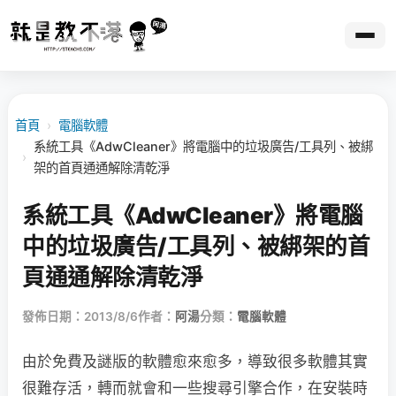
首頁
›
電腦軟體
系統工具《AdwCleaner》將電腦中的垃圾廣告/工具列、被綁
›
架的首頁通通解除清乾淨
系統工具《AdwCleaner》將電腦
中的垃圾廣告/工具列、被綁架的首
頁通通解除清乾淨
發佈日期：2013/8/6
作者：
阿湯
分類：
電腦軟體
由於免費及謎版的軟體愈來愈多，導致很多軟體其實
很難存活，轉而就會和一些搜尋引擎合作，在安裝時