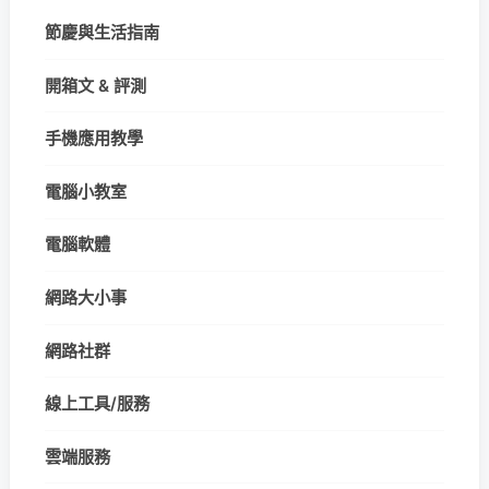
節慶與生活指南
開箱文 & 評測
手機應用教學
電腦小教室
電腦軟體
網路大小事
網路社群
線上工具/服務
雲端服務