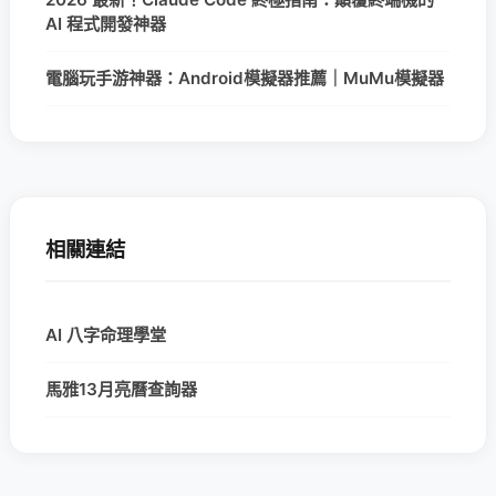
AI 程式開發神器
電腦玩手游神器：Android模擬器推薦｜MuMu模擬器
相關連結
AI 八字命理學堂
馬雅13月亮曆查詢器