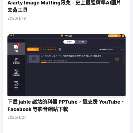
Aiarty Image Matting限免 - 史上最強精準AI圖片
去背工具
2026/1/19
下載 jable 謎站的利器 PPTube，還支援 YouTube、
Facebook 等影音網站下載
2025/1/27