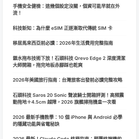
手機安全健檢：這幾個設定沒關，個資可能早就在外
流！
科技新知：為什麼 eSIM 正逐漸取代傳統 SIM 卡
移居馬來西亞前必讀：2026年生活費用完整指南
鎖水拖布技術下放！石頭科技 Qrevo Edge 2 深度清潔
大師開箱，拖完地板赤腳踩也乾爽
2026年美國旅行指南：台灣旅客出發前必讀完整攻略
石頭科技 Saros 20 Sonic 聲波騎士開箱評測！高頻震
動拖地＋4.5cm 越障，2026 旗艦掃拖機皇一次看
2026 最新手機教學：10 個 iPhone 與 Android 必學
的隱藏功能與省電秘訣
2026 最新！Claude Code 終極指南：顛覆終端機的