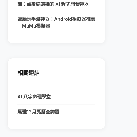
南：顛覆終端機的 AI 程式開發神器
電腦玩手游神器：Android模擬器推薦
｜MuMu模擬器
相關連結
AI 八字命理學堂
馬雅13月亮曆查詢器