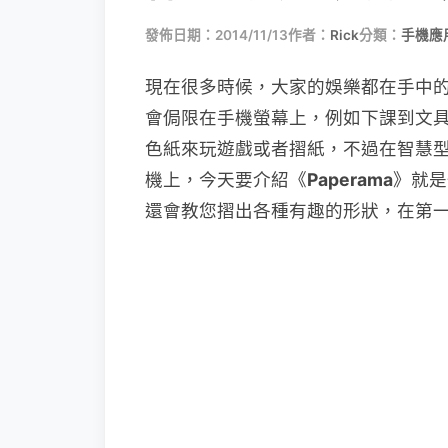
發佈日期：2014/11/13
作者：
Rick
分類：
手機應
現在很多時候，大家的娛樂都在手中
會侷限在手機螢幕上，例如下課到文
色紙來玩遊戲或者摺紙，不過在智慧
機上，今天要介紹《
Paperama
》就是
還會教您摺出各種有趣的形狀，在第