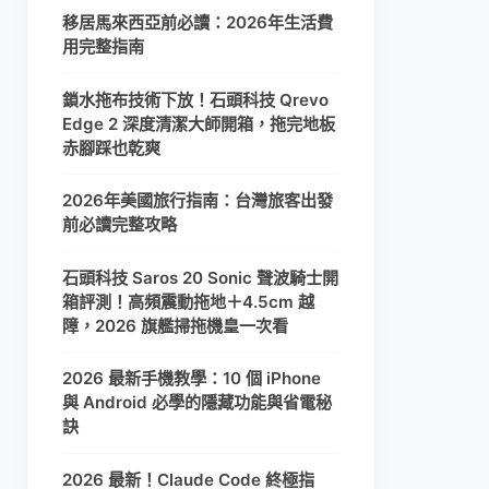
移居馬來西亞前必讀：2026年生活費
用完整指南
鎖水拖布技術下放！石頭科技 Qrevo
Edge 2 深度清潔大師開箱，拖完地板
赤腳踩也乾爽
2026年美國旅行指南：台灣旅客出發
前必讀完整攻略
石頭科技 Saros 20 Sonic 聲波騎士開
箱評測！高頻震動拖地＋4.5cm 越
障，2026 旗艦掃拖機皇一次看
2026 最新手機教學：10 個 iPhone
與 Android 必學的隱藏功能與省電秘
訣
2026 最新！Claude Code 終極指