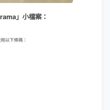
perama」小檔案：
使用以下條碼：