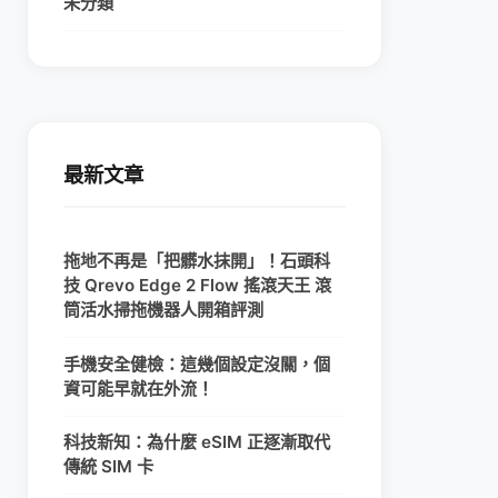
未分類
最新文章
拖地不再是「把髒水抹開」！石頭科
技 Qrevo Edge 2 Flow 搖滾天王 滾
筒活水掃拖機器人開箱評測
手機安全健檢：這幾個設定沒關，個
資可能早就在外流！
科技新知：為什麼 eSIM 正逐漸取代
傳統 SIM 卡