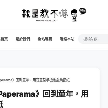
站首頁
關於我們
全站導覽
聯絡本站
戲《Paperama》回到童年，用智慧型手機也能夠摺紙
戲《Paperama》回到童年，用
紙