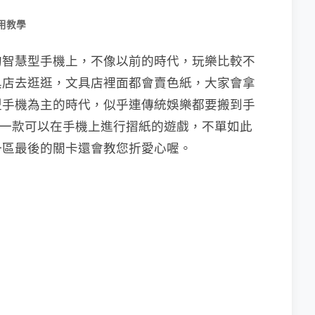
用教學
的智慧型手機上，不像以前的時代，玩樂比較不
具店去逛逛，文具店裡面都會賣色紙，大家會拿
型手機為主的時代，似乎連傳統娛樂都要搬到手
一款可以在手機上進行摺紙的遊戲，不單如此
一區最後的關卡還會教您折愛心喔。