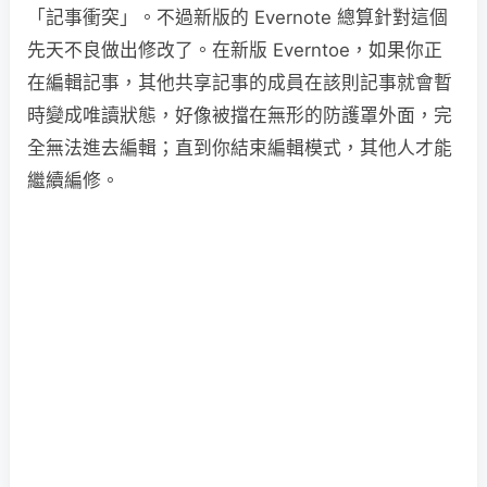
「記事衝突」。不過新版的 Evernote 總算針對這個
先天不良做出修改了。在新版 Everntoe，如果你正
在編輯記事，其他共享記事的成員在該則記事就會暫
時變成唯讀狀態，好像被擋在無形的防護罩外面，完
全無法進去編輯；直到你結束編輯模式，其他人才能
繼續編修。