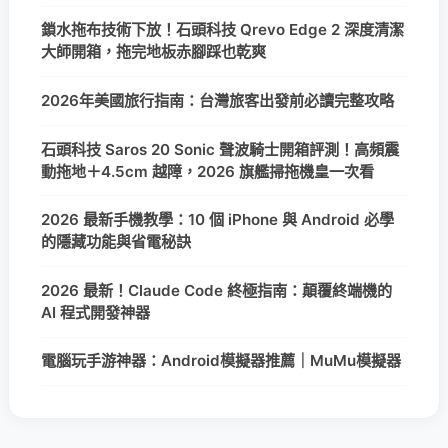
鎖水拖布技術下放！石頭科技 Qrevo Edge 2 深度清潔
大師開箱，拖完地板赤腳踩也乾爽
2026年美國旅行指南：台灣旅客出發前必讀完整攻略
石頭科技 Saros 20 Sonic 聲波騎士開箱評測！高頻震
動拖地＋4.5cm 越障，2026 旗艦掃拖機皇一次看
2026 最新手機教學：10 個 iPhone 與 Android 必學
的隱藏功能與省電秘訣
2026 最新！Claude Code 終極指南：顛覆終端機的
AI 程式開發神器
電腦玩手游神器：Android模擬器推薦｜MuMu模擬器