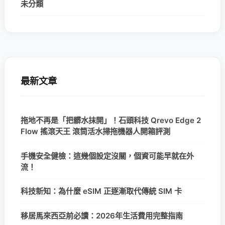
未分類
最新文章
拖地不再是「把髒水抹開」！石頭科技 Qrevo Edge 2
Flow 搖滾天王 滾筒活水掃拖機器人開箱評測
手機安全健檢：這幾個設定沒關，個資可能早就在外
流！
科技新知：為什麼 eSIM 正逐漸取代傳統 SIM 卡
移居馬來西亞前必讀：2026年生活費用完整指南