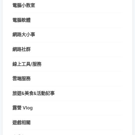
電腦小教室
電腦軟體
網路大小事
網路社群
線上工具/服務
雲端服務
旅遊&美食&活動記事
露營 Vlog
遊戲相關