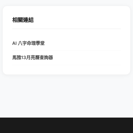
相關連結
AI 八字命理學堂
馬雅13月亮曆查詢器