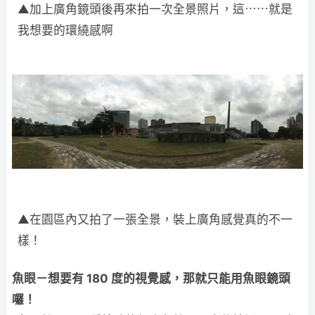
▲加上廣角鏡頭後再來拍一次全景照片，這⋯⋯就是
我想要的環繞感啊
▲在園區內又拍了一張全景，裝上廣角感覺真的不一
樣！
魚眼－想要有 180 度的視覺感，那就只能用魚眼鏡頭
囉！