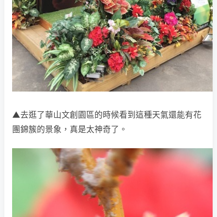
▲去逛了華山文創園區的時候看到這種天氣還能有花
團錦簇的景象，真是太神奇了。