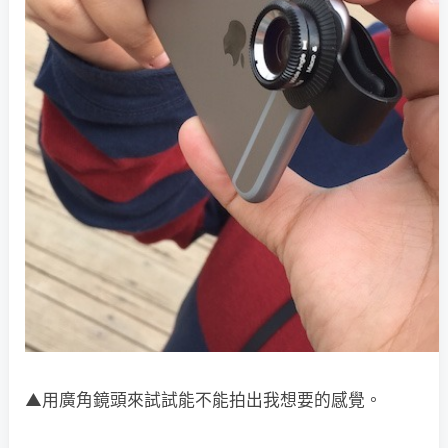
▲用廣角鏡頭來試試能不能拍出我想要的感覺。