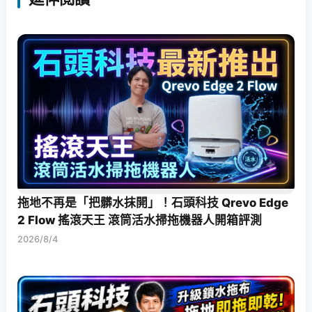
拖地不再是「把髒水抹開」！石頭科技 Qrevo Edge
2 Flow 搖滾天王 滾筒活水掃拖機器人開箱評測
2026/8/4