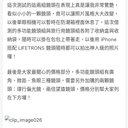
這次測試的這兩組鏡頭在表現上真是讓我非常驚艷，
看似小小的一顆鏡頭，竟可以讓照片風格大大改變，
以後單眼相機可以暫時在防潮箱裡面休息了，這次借
測的多功能鏡頭組與旅行用鏡頭組各附了收納盒與收
納袋，隨時可以掛在包包上帶著走，以後用 iPhone
搭配 LIFETRONS 鏡頭隨時都可以拍出神人級的照片
囉！
最後是大家最關心的價格部分，多功能鏡頭組有廣
角、微距、魚眼三種鏡頭，需要另外加購的兩顆鏡
頭：環行偏光鏡、兩倍望遠鏡頭，價格分別幫大家列
在下方囉！