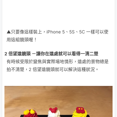
▲只要像這樣裝上，iPhone 5、5S、5C 一樣可以使
用這組鏡頭喔！
2 倍望遠鏡頭 －讓你在遠處就可以看得一清二楚
有時候受限於變焦與實際場地情形，遠處的景物總是
拍不清楚，2 倍望遠鏡頭就可以解決這種狀況。