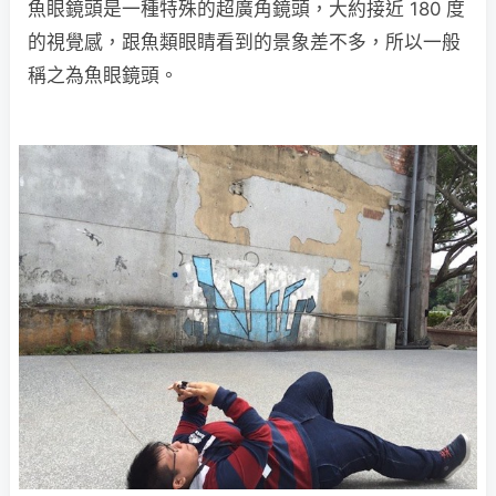
魚眼鏡頭是一種特殊的超廣角鏡頭，大約接近 180 度
的視覺感，跟魚類眼睛看到的景象差不多，所以一般
稱之為魚眼鏡頭。