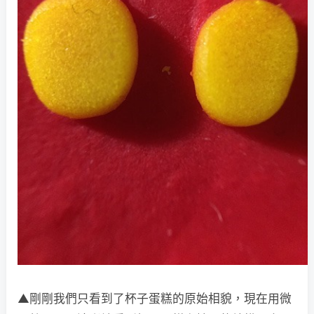
▲剛剛我們只看到了杯子蛋糕的原始相貌，現在用微