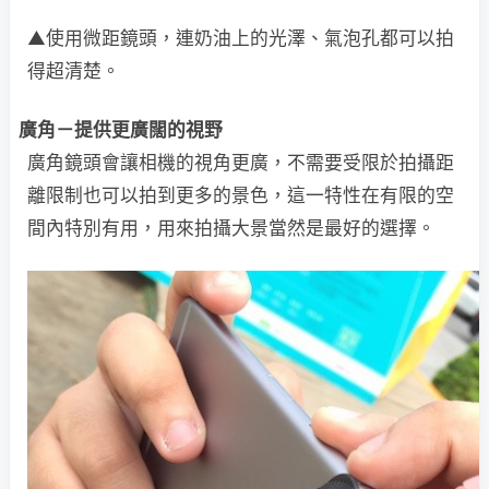
▲使用微距鏡頭，連奶油上的光澤、氣泡孔都可以拍
得超清楚。
廣角－提供更廣闊的視野
廣角鏡頭會讓相機的視角更廣，不需要受限於拍攝距
離限制也可以拍到更多的景色，這一特性在有限的空
間內特別有用，用來拍攝大景當然是最好的選擇。