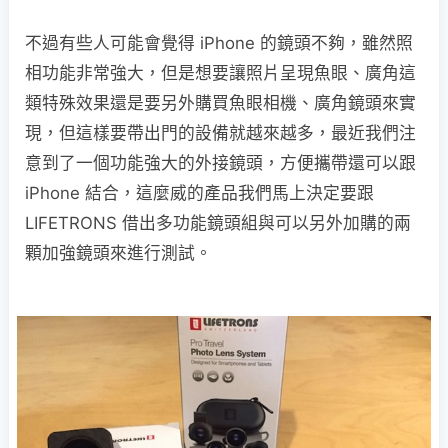
不過有些人可能會覺得 iPhone 的鏡頭不夠，雖然照
相功能非常強大，但是想要讓照片呈現魚眼、廣角這
類特殊效果還是要另外購買魚眼相機、廣角鏡頭來實
現，但這樣要帶出門的設備就越來越多，最近我們注
意到了一個功能強大的外接鏡頭，方便攜帶還可以跟
iPhone 結合，這麼威的產品我們馬上決定要跟
LIFETRONS 借出多功能鏡頭組與可以另外加購的兩
顆加強鏡頭來進行測試。