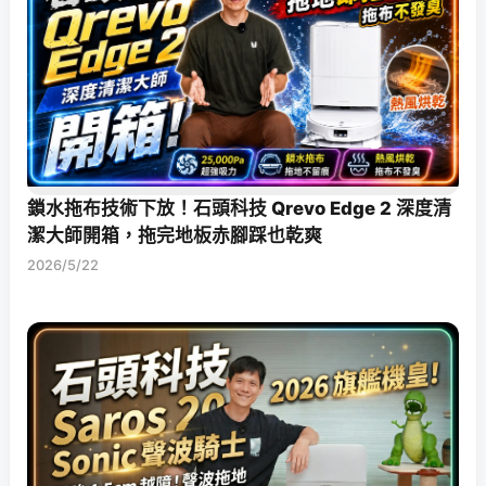
鎖水拖布技術下放！石頭科技 Qrevo Edge 2 深度清
潔大師開箱，拖完地板赤腳踩也乾爽
2026/5/22