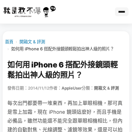
首頁
›
開箱文 & 評測
›
如何用 iPhone 6 搭配外接鏡頭輕鬆拍出神人級的照片？
如何用 iPhone 6 搭配外接鏡頭輕
鬆拍出神人級的照片？
發佈日期：2014/11/12
作者：
AppleUser
分類：
開箱文 & 評測
每次出門都要帶一堆東西，再加上單眼相機，那可真
是雪上加霜，現在 iPhone 鏡頭這麼好，而且手機是
必備品，雖然功能還不能完全跟單眼相機相比，但內
建的自動對焦、光線調整、濾鏡等效果，還是可以拍