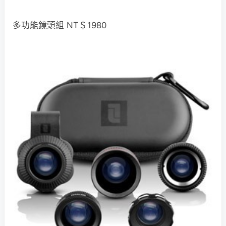
多功能鏡頭組 NT＄1980