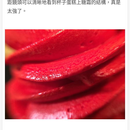
距鏡頭可以清晰地看到杯子蛋糕上糖霜的結構，真是
太強了。