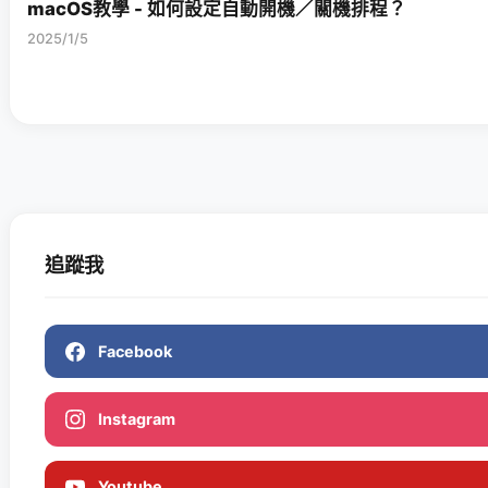
macOS教學 - 如何設定自動開機／關機排程？
2025/1/5
追蹤我
Facebook
Instagram
Youtube