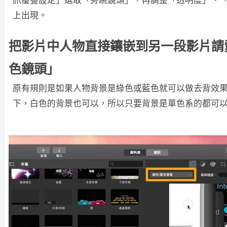
訊覆疊設定」選取「旁跳鏡頭」，再調整「透明度」、
上出現。
把影片中人物直接鑲嵌到另一段影片請
色鏡頭」
原有規則是如果人物背景是綠色或藍色就可以做去背效
下，白色的背景也可以，所以只要背景是單色系的都可