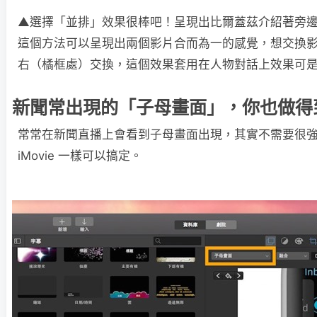
▲選擇「並排」效果很棒吧！呈現出比爾蓋茲介紹著旁邊的 Ap
這個方法可以呈現出兩個影片合而為一的感覺，想交換
右（橘框處）交換，這個效果套用在人物對話上效果可
新聞常出現的「子母畫面」，你也做得
常常在新聞直播上會看到子母畫面出現，其實不需要很
iMovie 一樣可以搞定。