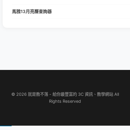
馬雅13月亮曆查詢器
© 2026 就是教不落 - 給你最豐富的 3C 資訊、教學網站 All
Rights Reserved