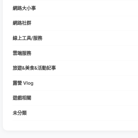
網路大小事
網路社群
線上工具/服務
雲端服務
旅遊&美食&活動記事
露營 Vlog
遊戲相關
未分類