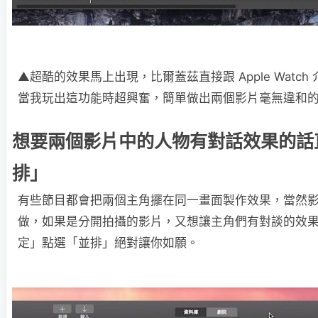
▲超酷的效果馬上出現，比爾蓋茲直接跟 Apple Watc
當我玩出這功能時超興奮，簡單做出兩個影片毫無違和
想要兩個影片中的人物有對話效果的話
排」
有些節目都會把兩個主角擺在同一畫面製作效果，當然
做，如果是分開拍攝的影片，又想讓主角們有對談的效
定」點選「並排」絕對讓你如願。