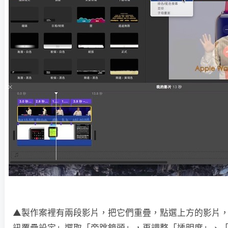
▲製作案裡有兩段影片，把它們重疊，點選上方的影片