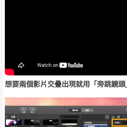
想要兩個影片交疊出現就用「旁跳鏡頭