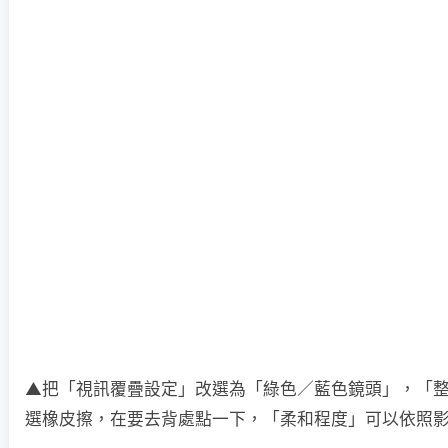
▲把「視訊覆疊設定」改選為「綠色／藍色鏡頭」，「
選橡皮擦，在要去背處點一下，「柔和程度」可以依照