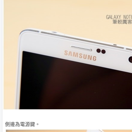
側邊為電源鍵。