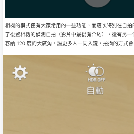
相機的模式僅有大家常用的一些功能，而這次特別在自拍
了後置相機的偵測自拍（影片中最後有介紹），還有另一
容納 120 度的大廣角，讓更多人一同入鏡，拍攝的方式