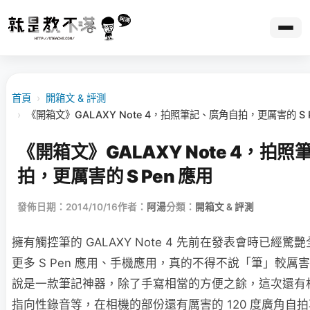
首頁
›
開箱文 & 評測
›
《開箱文》GALAXY Note 4，拍照筆記、廣角自拍，更厲害的 S P
《開箱文》GALAXY Note 4，拍
拍，更厲害的 S Pen 應用
發佈日期：2014/10/16
作者：
阿湯
分類：
開箱文 & 評測
擁有觸控筆的 GALAXY Note 4 先前在發表會時已經
更多 S Pen 應用、手機應用，真的不得不說「筆」較厲
說是一款筆記神器，除了手寫相當的方便之餘，這次還有
指向性錄音等，在相機的部份還有厲害的 120 度廣角自