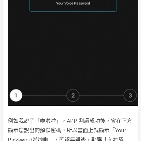
例如我說了「啦啦啦」，APP 判讀成功後，會在下方
顯示您說出的解鎖密碼，所以畫面上就顯示「Your
Password啦啦啦」，確認無誤後，點選「向右箭