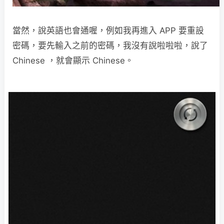
當然，說英語也會通喔，例如我再進入 APP 要重設
密碼，要先輸入之前的密碼，我沒有說啦啦啦，說了
Chinese ，就會顯示 Chinese。