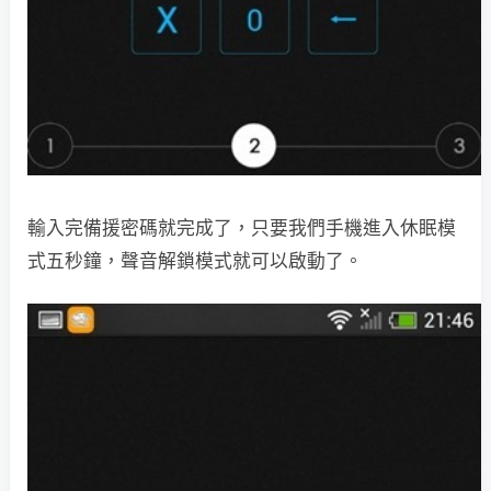
輸入完備援密碼就完成了，只要我們手機進入休眠模
式五秒鐘，聲音解鎖模式就可以啟動了。