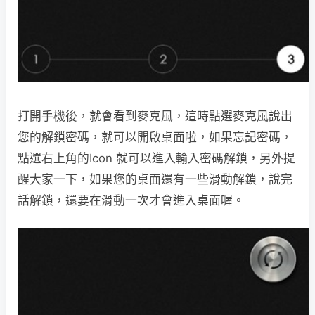
打開手機後，就會看到麥克風，這時點選麥克風說出
您的解鎖密碼，就可以開啟桌面啦，如果忘記密碼，
點選右上角的Icon 就可以進入輸入密碼解鎖，另外提
醒大家一下，如果您的桌面還有一些滑動解鎖，說完
話解鎖，還要在滑動一次才會進入桌面喔。