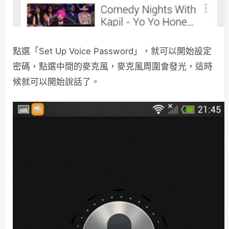
點選「Set Up Voice Password」，就可以開始設定
密碼，點選中間的麥克風，麥克風周圍會發光，這時
候就可以開始說話了。