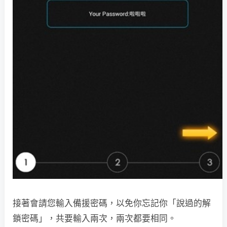
接著會請您輸入備援密碼，以免你忘記你「說過的解
鎖密碼」，共要輸入兩次，兩次都要相同。