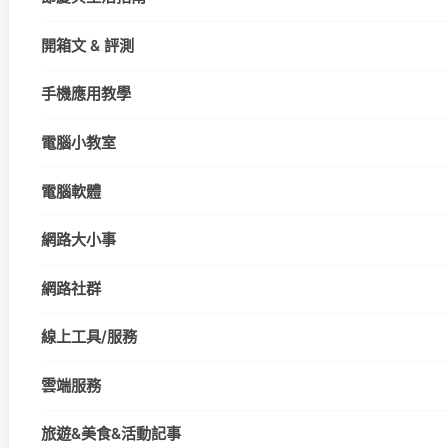
開箱文 & 評測
手機應用教學
電腦小教室
電腦軟體
網路大小事
網路社群
線上工具/服務
雲端服務
旅遊&美食&活動記事