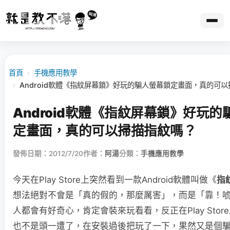
首頁
›
手機應用教學
›
Android軟體《指紋屏幕鎖》好玩的騙人螢幕鎖定畫面，真的可
Android軟體《指紋屏幕鎖》好玩
定畫面，真的可以掃描指紋嗎？
發佈日期：2012/7/20
作者：
阿湯
分類：
手機應用教學
今天在Play Store上突然看到一款Android軟體叫做《
指
想法絕對不會是「真的假的，那麼厲害」，而是「靠！
人都會有好奇心，肯定會裝來玩看看，反正在Play Stor
也不是頭一遭了，在安裝過後把玩了一下，果然又是個