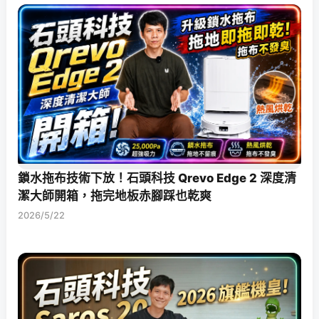
鎖水拖布技術下放！石頭科技 Qrevo Edge 2 深度清
潔大師開箱，拖完地板赤腳踩也乾爽
2026/5/22