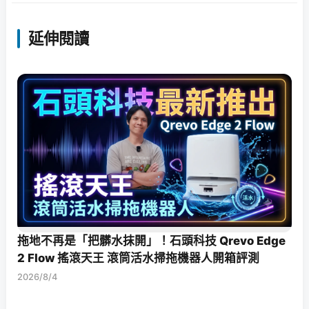
延伸閱讀
拖地不再是「把髒水抹開」！石頭科技 Qrevo Edge
2 Flow 搖滾天王 滾筒活水掃拖機器人開箱評測
2026/8/4