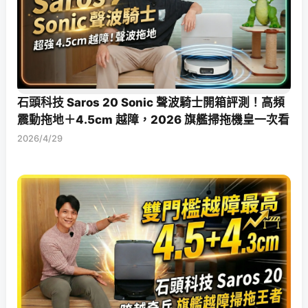
石頭科技 Saros 20 Sonic 聲波騎士開箱評測！高頻
震動拖地＋4.5cm 越障，2026 旗艦掃拖機皇一次看
2026/4/29