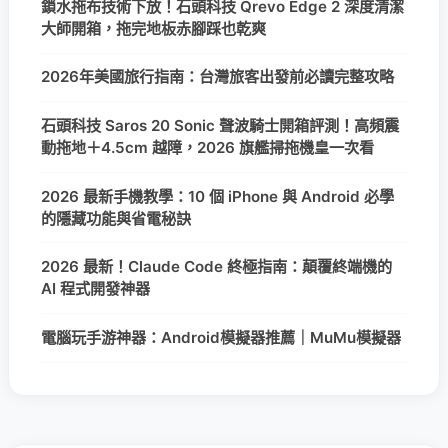
鎖水拖布技術下放！石頭科技 Qrevo Edge 2 深度清潔
大師開箱，拖完地板赤腳踩也乾爽
2026年美國旅行指南：台灣旅客出發前必讀完整攻略
石頭科技 Saros 20 Sonic 聲波騎士開箱評測！高頻震
動拖地＋4.5cm 越障，2026 旗艦掃拖機皇一次看
2026 最新手機教學：10 個 iPhone 與 Android 必學
的隱藏功能與省電秘訣
2026 最新！Claude Code 終極指南：顛覆終端機的
AI 程式開發神器
電腦玩手游神器：Android模擬器推薦｜MuMu模擬器