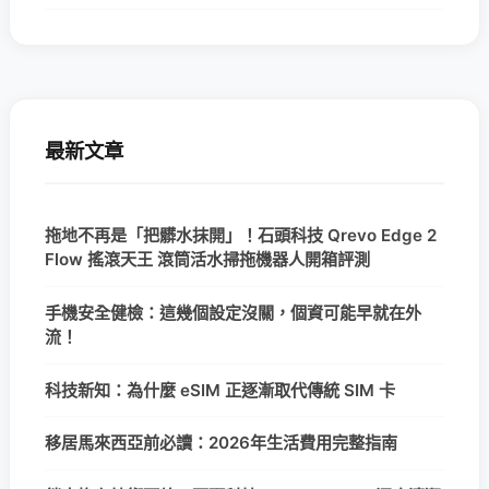
最新文章
拖地不再是「把髒水抹開」！石頭科技 Qrevo Edge 2
Flow 搖滾天王 滾筒活水掃拖機器人開箱評測
手機安全健檢：這幾個設定沒關，個資可能早就在外
流！
科技新知：為什麼 eSIM 正逐漸取代傳統 SIM 卡
移居馬來西亞前必讀：2026年生活費用完整指南