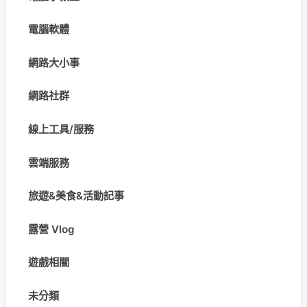
電腦軟體
網路大小事
網路社群
線上工具/服務
雲端服務
旅遊&美食&活動記事
露營 Vlog
遊戲相關
未分類