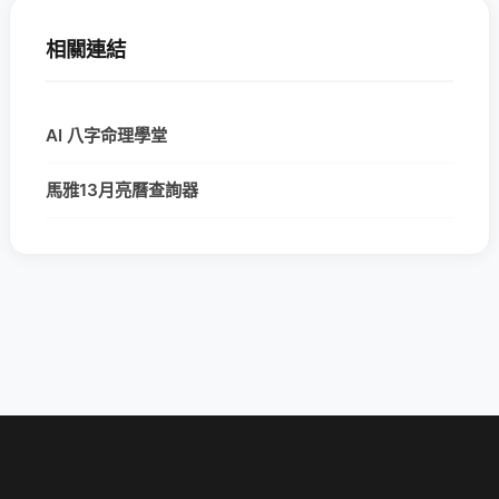
相關連結
AI 八字命理學堂
馬雅13月亮曆查詢器