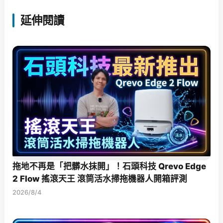
延伸閱讀
拖地不再是「把髒水抹開」！石頭科技 Qrevo Edge
2 Flow 搖滾天王 滾筒活水掃拖機器人開箱評測
2026/8/4