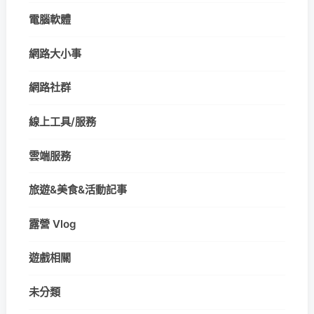
電腦軟體
網路大小事
網路社群
線上工具/服務
雲端服務
旅遊&美食&活動記事
露營 Vlog
遊戲相關
未分類