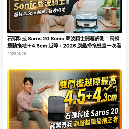
石頭科技 Saros 20 Sonic 聲波騎士開箱評測！高頻
震動拖地＋4.5cm 越障，2026 旗艦掃拖機皇一次看
2026/4/29