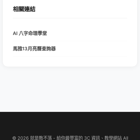
相關連結
AI 八字命理學堂
馬雅13月亮曆查詢器
© 2026 就是教不落 - 給你最豐富的 3C 資訊、教學網站 All