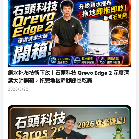
鎖水拖布技術下放！石頭科技 Qrevo Edge 2 深度清
潔大師開箱，拖完地板赤腳踩也乾爽
2026/5/22