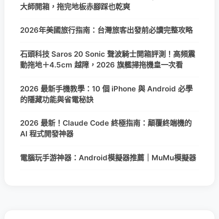
大師開箱，拖完地板赤腳踩也乾爽
2026年美國旅行指南：台灣旅客出發前必讀完整攻略
石頭科技 Saros 20 Sonic 聲波騎士開箱評測！高頻震
動拖地＋4.5cm 越障，2026 旗艦掃拖機皇一次看
2026 最新手機教學：10 個 iPhone 與 Android 必學
的隱藏功能與省電秘訣
2026 最新！Claude Code 終極指南：顛覆終端機的
AI 程式開發神器
電腦玩手游神器：Android模擬器推薦｜MuMu模擬器