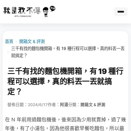
首頁
›
開箱文 & 評測
三千有找的麵包機開箱，有 19 種行程可以選擇，真的料丟一丟
›
就搞定？
三千有找的麵包機開箱，有 19 種行
程可以選擇，真的料丟一丟就搞
定？
發佈日期：2024/6/17
作者：
阿湯
分類：
開箱文 & 評測
在 N 年前用過麵包機後，後來因為少用就賣掉，過了幾
年後，有了小湯包，因為他很喜歡早餐吃麵包，所以最