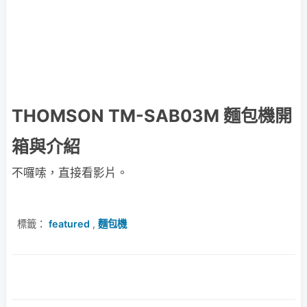
THOMSON TM-SAB03M 麵包機開
箱與介紹
不囉嗦，直接看影片。
標籤：
featured
,
麵包機