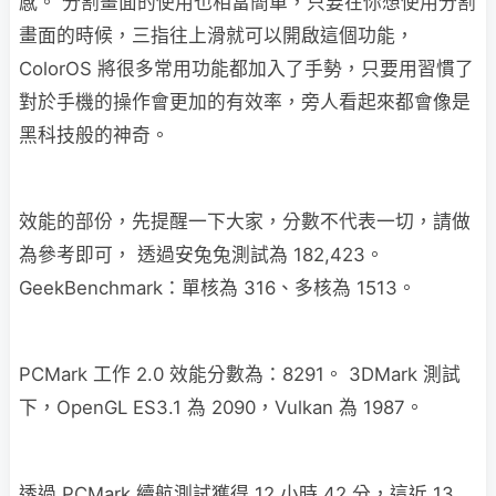
感。 分割畫面的使用也相當簡單，只要在你想使用分割
畫面的時候，三指往上滑就可以開啟這個功能，
ColorOS 將很多常用功能都加入了手勢，只要用習慣了
對於手機的操作會更加的有效率，旁人看起來都會像是
黑科技般的神奇。
效能的部份，先提醒一下大家，分數不代表一切，請做
為參考即可， 透過安兔兔測試為 182,423。
GeekBenchmark：單核為 316、多核為 1513。
PCMark 工作 2.0 效能分數為：8291。 3DMark 測試
下，OpenGL ES3.1 為 2090，Vulkan 為 1987。
透過 PCMark 續航測試獲得 12 小時 42 分，這近 13