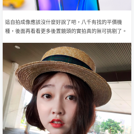
這自拍成像應該沒什麼好說了吧，八千有找的平價機
種，後面再看看更多後置鏡頭的實拍真的無可挑剔了。