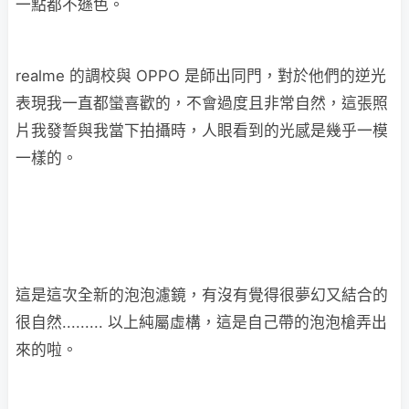
一點都不遜色。
realme 的調校與 OPPO 是師出同門，對於他們的逆光
表現我一直都蠻喜歡的，不會過度且非常自然，這張照
片我發誓與我當下拍攝時，人眼看到的光感是幾乎一模
一樣的。
這是這次全新的泡泡濾鏡，有沒有覺得很夢幻又結合的
很自然......... 以上純屬虛構，這是自己帶的泡泡槍弄出
來的啦。