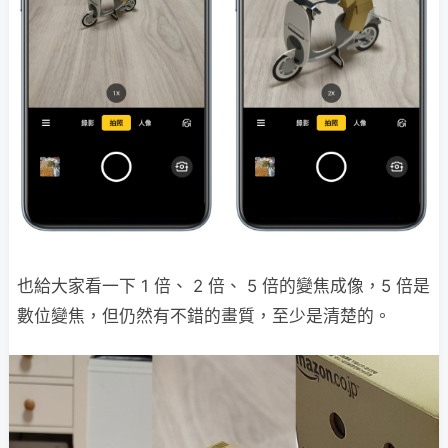
也給大家看一下 1 倍、 2 倍、 5 倍的變焦成像，5 倍是
數位變焦，但仍然有不錯的畫質，至少是清楚的。