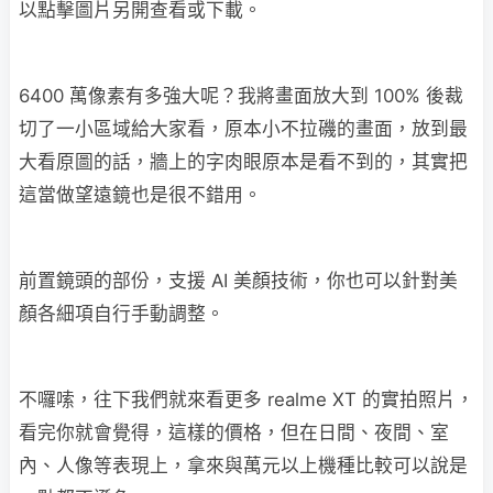
以點擊圖片另開查看或下載。
6400 萬像素有多強大呢？我將畫面放大到 100% 後裁
切了一小區域給大家看，原本小不拉磯的畫面，放到最
大看原圖的話，牆上的字肉眼原本是看不到的，其實把
這當做望遠鏡也是很不錯用。
前置鏡頭的部份，支援 AI 美顏技術，你也可以針對美
顏各細項自行手動調整。
不囉嗦，往下我們就來看更多 realme XT 的實拍照片，
看完你就會覺得，這樣的價格，但在日間、夜間、室
內、人像等表現上，拿來與萬元以上機種比較可以說是