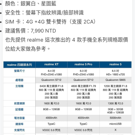
顏色：銀翼白、星圖藍
安全性：螢幕下指紋辨識/臉部辨識
SIM 卡：4G +4G 雙卡雙待（支援 2CA）
建議售價：7,990 NTD
也先提供 realme 這次推出的 4 款手機全系列規格跟價
位給大家做為參考。