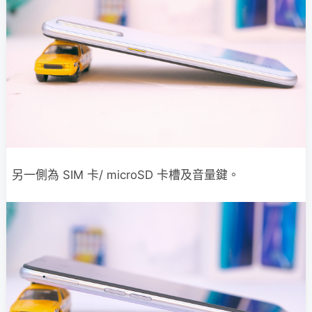
另一側為 SIM 卡/ microSD 卡槽及音量鍵。