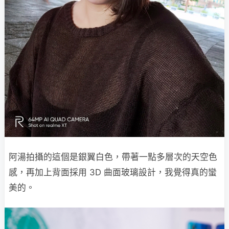
阿湯拍攝的這個是銀翼白色，帶著一點多層次的天空色
感，再加上背面採用 3D 曲面玻璃設計，我覺得真的蠻
美的。