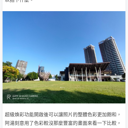
以拍下什麼。
超級煥彩功能開啟後可以讓照片的整體色彩更加飽和，
阿湯刻意用了色彩較沒那麼豐富的畫面來看一下比較，