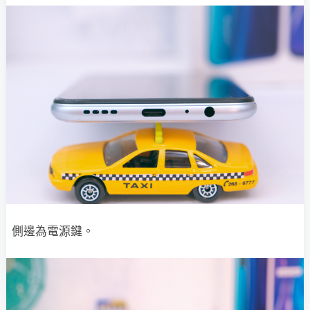
側邊為電源鍵。