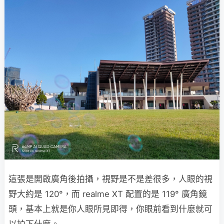
這張是開啟廣角後拍攝，視野是不是差很多，人眼的視
野大約是 120°，而 realme XT 配置的是 119° 廣角鏡
頭，基本上就是你人眼所見即得，你眼前看到什麼就可