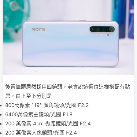
後置鏡頭居然採用四鏡頭，老實說這價位這樣搭配有點
屌，由上至下分別是
800萬像素 119° 廣角鏡頭/光圈 F2.2
6400萬像素主鏡頭/光圈 F1.8
200 萬像素 4cm 微距鏡頭/光圈 F2.4
200 萬像素人像鏡頭/光圈 F2.4