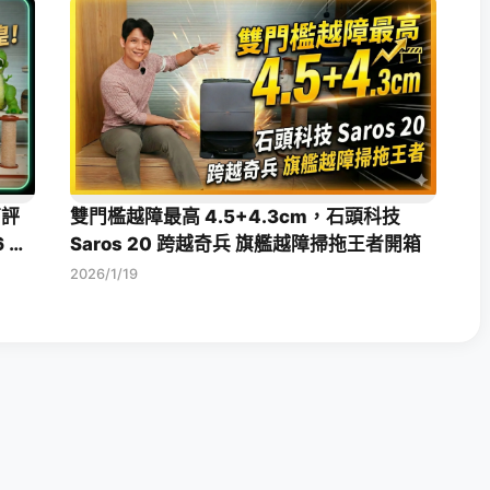
箱評
雙門檻越障最高 4.5+4.3cm，石頭科技
 旗
Saros 20 跨越奇兵 旗艦越障掃拖王者開箱
2026/1/19