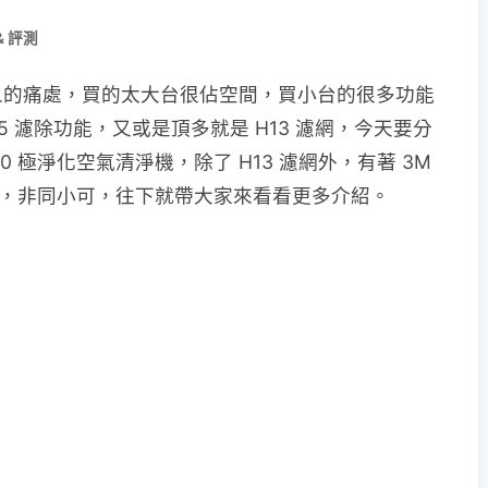
& 評測
人的痛處，買的太大台很佔空間，買小台的很多功能
5 濾除功能，又或是頂多就是 H13 濾網，今天要分
40 極淨化空氣清淨機，除了 H13 濾網外，有著 3M
力，非同小可，往下就帶大家來看看更多介紹。