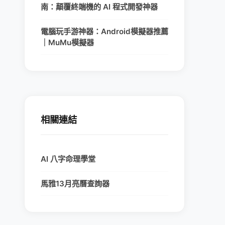
南：顛覆終端機的 AI 程式開發神器
電腦玩手游神器：Android模擬器推薦
｜MuMu模擬器
相關連結
AI 八字命理學堂
馬雅13月亮曆查詢器