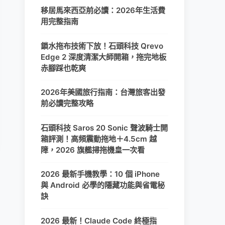
移居馬來西亞前必讀：2026年生活費
用完整指南
鎖水拖布技術下放！石頭科技 Qrevo
Edge 2 深度清潔大師開箱，拖完地板
赤腳踩也乾爽
2026年美國旅行指南：台灣旅客出發
前必讀完整攻略
石頭科技 Saros 20 Sonic 聲波騎士開
箱評測！高頻震動拖地＋4.5cm 越
障，2026 旗艦掃拖機皇一次看
2026 最新手機教學：10 個 iPhone
與 Android 必學的隱藏功能與省電秘
訣
2026 最新！Claude Code 終極指