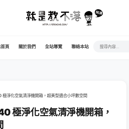
站首頁
關於我們
全站導覽
聯絡本站
Z40 極淨化空氣清淨機開箱，超美型適合小坪數空間
-Z40 極淨化空氣清淨機開箱，
間