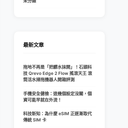
未分類
最新文章
拖地不再是「把髒水抹開」！石頭科
技 Qrevo Edge 2 Flow 搖滾天王 滾
筒活水掃拖機器人開箱評測
手機安全健檢：這幾個設定沒關，個
資可能早就在外流！
科技新知：為什麼 eSIM 正逐漸取代
傳統 SIM 卡