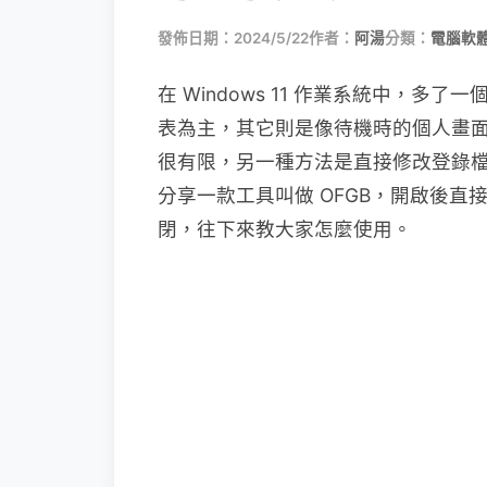
發佈日期：2024/5/22
作者：
阿湯
分類：
電腦軟
在 Windows 11 作業系統中，
表為主，其它則是像待機時的個人畫
很有限，另一種方法是直接修改登錄
分享一款工具叫做 OFGB，開啟後直接點
閉，往下來教大家怎麼使用。