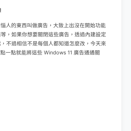
體
多了一個惱人的東西叫做廣告，大致上出沒在開始功能
面等，如果你想要關閉這些廣告，透過內建設定
檔，不過相信不是每個人都知道怎麼改，今天來
一點就能將這些 Windows 11 廣告通通關