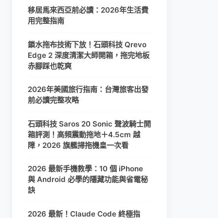
移居馬來西亞前必讀：2026年生活費
用完整指南
鎖水拖布技術下放！石頭科技 Qrevo
Edge 2 深度清潔大師開箱，拖完地板
赤腳踩也乾爽
2026年美國旅行指南：台灣旅客出發
前必讀完整攻略
石頭科技 Saros 20 Sonic 聲波騎士開
箱評測！高頻震動拖地＋4.5cm 越
障，2026 旗艦掃拖機皇一次看
2026 最新手機教學：10 個 iPhone
與 Android 必學的隱藏功能與省電秘
訣
2026 最新！Claude Code 終極指