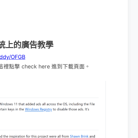
業系統上的廣告教學
4ddy/OFGB
裡點撃 check here 進到下載頁面。