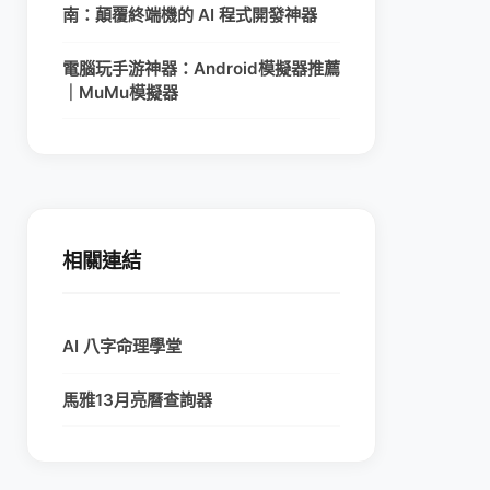
南：顛覆終端機的 AI 程式開發神器
電腦玩手游神器：Android模擬器推薦
｜MuMu模擬器
相關連結
AI 八字命理學堂
馬雅13月亮曆查詢器