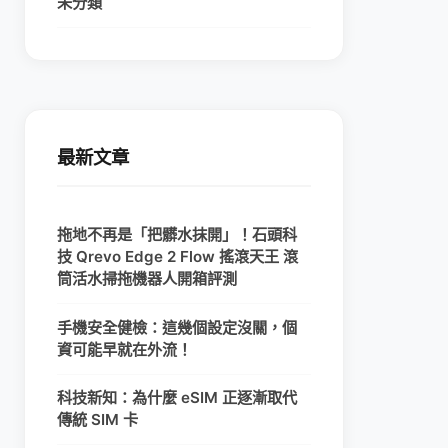
未分類
最新文章
拖地不再是「把髒水抹開」！石頭科
技 Qrevo Edge 2 Flow 搖滾天王 滾
筒活水掃拖機器人開箱評測
手機安全健檢：這幾個設定沒關，個
資可能早就在外流！
科技新知：為什麼 eSIM 正逐漸取代
傳統 SIM 卡