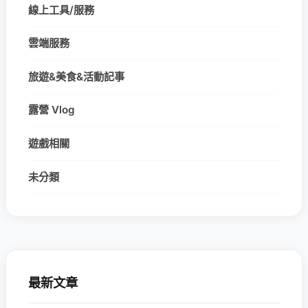
線上工具/服務
雲端服務
旅遊&美食&活動記事
露營 Vlog
遊戲相關
未分類
最新文章