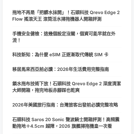
拖地不再是「把髒水抹開」！石頭科技 Qrevo Edge 2
Flow 搖滾天王 滾筒活水掃拖機器人開箱評測
手機安全健檢：這幾個設定沒關，個資可能早就在外
流！
科技新知：為什麼 eSIM 正逐漸取代傳統 SIM 卡
移居馬來西亞前必讀：2026年生活費用完整指南
鎖水拖布技術下放！石頭科技 Qrevo Edge 2 深度清潔
大師開箱，拖完地板赤腳踩也乾爽
2026年美國旅行指南：台灣旅客出發前必讀完整攻略
石頭科技 Saros 20 Sonic 聲波騎士開箱評測！高頻震
動拖地＋4.5cm 越障，2026 旗艦掃拖機皇一次看