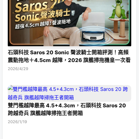
石頭科技 Saros 20 Sonic 聲波騎士開箱評測！高頻
震動拖地＋4.5cm 越障，2026 旗艦掃拖機皇一次看
2026/4/29
雙門檻越障最高 4.5+4.3cm，石頭科技 Saros 20
跨越奇兵 旗艦越障掃拖王者開箱
2026/1/19