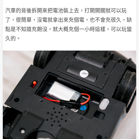
汽車的背後拆開來把電池裝上去，打開開關就可以玩
了，很簡單，沒電就拿出來充個電，也不會充很久，缺
點是不知道充飽沒，就大概充個一小時這樣，可以玩蠻
久的。