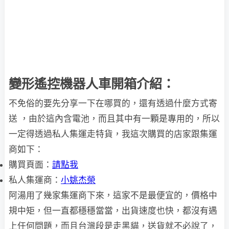
變形遙控機器人車開箱介紹：
不免俗的要先分享一下在哪買的，還有透過什麼方式寄
送 ，由於這內含電池，而且其中有一顆是專用的，所以
一定得透過私人集運走特貨，我這次購買的店家跟集運
商如下：
購買頁面：
請點我
私人集運商：
小姚杰榮
阿湯用了幾家集運商下來，這家不是最便宜的，價格中
規中矩，但一直都穩穩當當，出貨速度也快，都沒有遇
上任何問題，而且台灣段是走黑貓，送貨就不必說了，