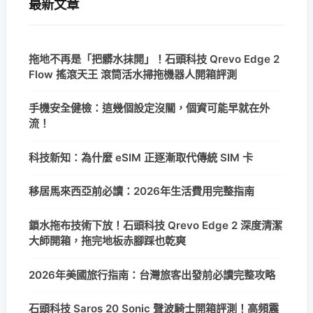
最新文章
拖地不再是「把髒水抹開」！石頭科技 Qrevo Edge 2
Flow 搖滾天王 滾筒活水掃拖機器人開箱評測
手機安全健檢：這幾個設定沒關，個資可能早就在外
流！
科技新知：為什麼 eSIM 正逐漸取代傳統 SIM 卡
移居馬來西亞前必讀：2026年生活費用完整指南
鎖水拖布技術下放！石頭科技 Qrevo Edge 2 深度清潔
大師開箱，拖完地板赤腳踩也乾爽
2026年美國旅行指南：台灣旅客出發前必讀完整攻略
石頭科技 Saros 20 Sonic 聲波騎士開箱評測！高頻震