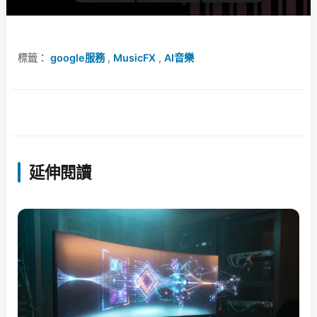
標籤：
google服務
,
MusicFX
,
AI音樂
延伸閱讀