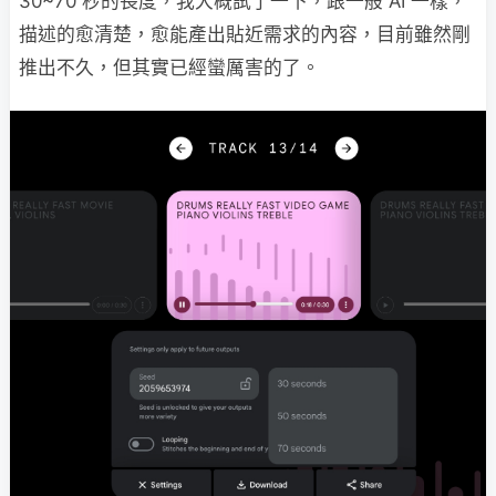
30~70 秒的長度，我大概試了一下，跟一般 AI 一樣，
描述的愈清楚，愈能產出貼近需求的內容，目前雖然剛
推出不久，但其實已經蠻厲害的了。