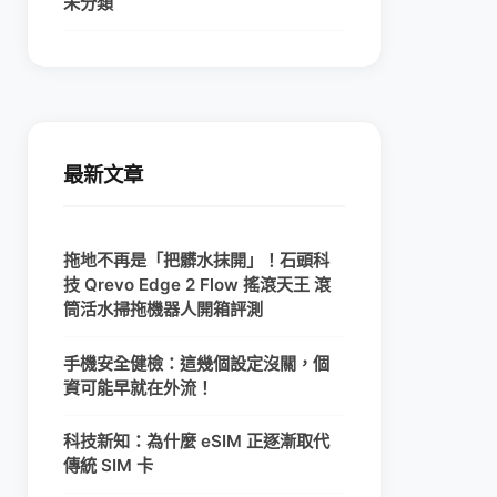
未分類
最新文章
拖地不再是「把髒水抹開」！石頭科
技 Qrevo Edge 2 Flow 搖滾天王 滾
筒活水掃拖機器人開箱評測
手機安全健檢：這幾個設定沒關，個
資可能早就在外流！
科技新知：為什麼 eSIM 正逐漸取代
傳統 SIM 卡