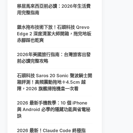
移居馬來西亞前必讀：2026年生活費
用完整指南
鎖水拖布技術下放！石頭科技 Qrevo
Edge 2 深度清潔大師開箱，拖完地板
赤腳踩也乾爽
2026年美國旅行指南：台灣旅客出發
前必讀完整攻略
石頭科技 Saros 20 Sonic 聲波騎士開
箱評測！高頻震動拖地＋4.5cm 越
障，2026 旗艦掃拖機皇一次看
2026 最新手機教學：10 個 iPhone
與 Android 必學的隱藏功能與省電秘
訣
2026 最新！Claude Code 終極指