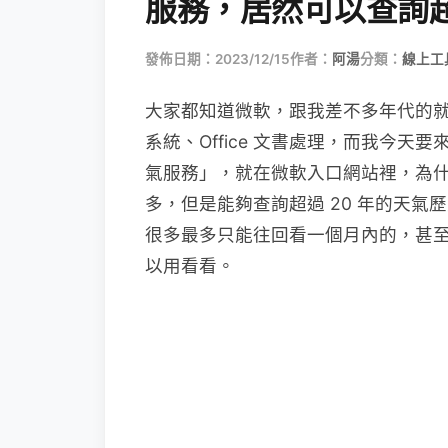
服務，居然可以查詢超
發佈日期：2023/12/15
作者：
阿湯
分類：
線上工
大家都知道微軟，跟我差不多年代的就知道
系統、Office 文書處理，而我今
氣服務」，就在微軟入口網站裡，為
多，但是能夠查詢超過 20 年的天氣
很多最多只能往回看一個月內的，甚
以用看看。