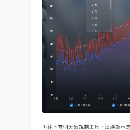
再往下有個天氣規劃工具，這邊顯示是當