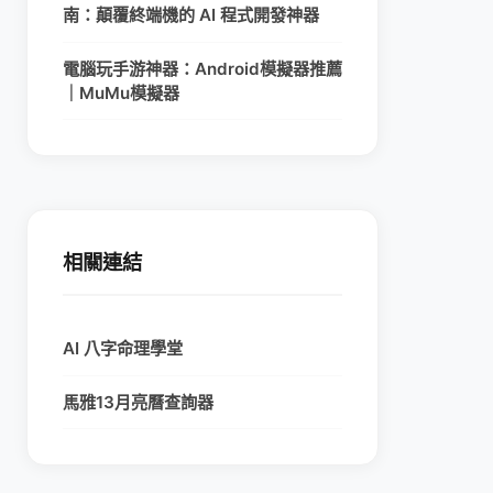
南：顛覆終端機的 AI 程式開發神器
電腦玩手游神器：Android模擬器推薦
｜MuMu模擬器
相關連結
AI 八字命理學堂
馬雅13月亮曆查詢器