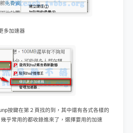
更多加速器
unp按鍵在第２頁找的到，其中還有各式各樣
的
，幾乎常用的都收錄進來了，選擇要用的加速