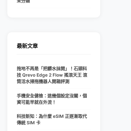
未分類
最新文章
拖地不再是「把髒水抹開」！石頭科
技 Qrevo Edge 2 Flow 搖滾天王 滾
筒活水掃拖機器人開箱評測
手機安全健檢：這幾個設定沒關，個
資可能早就在外流！
科技新知：為什麼 eSIM 正逐漸取代
傳統 SIM 卡