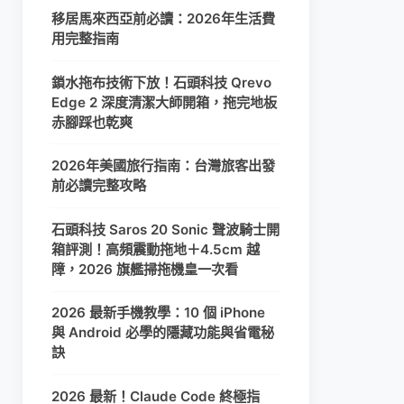
移居馬來西亞前必讀：2026年生活費
用完整指南
鎖水拖布技術下放！石頭科技 Qrevo
Edge 2 深度清潔大師開箱，拖完地板
赤腳踩也乾爽
2026年美國旅行指南：台灣旅客出發
前必讀完整攻略
石頭科技 Saros 20 Sonic 聲波騎士開
箱評測！高頻震動拖地＋4.5cm 越
障，2026 旗艦掃拖機皇一次看
2026 最新手機教學：10 個 iPhone
與 Android 必學的隱藏功能與省電秘
訣
2026 最新！Claude Code 終極指