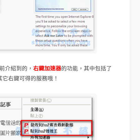
前介紹到的，
右鍵加速器
的功能，其中包括了
其它右鍵可得的服務哦！