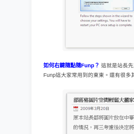
如何右鍵隨點隨Funp？
這就是站長先
Funp這大家
常用到的東東。還有很多