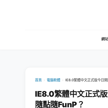
網
首頁
›
電腦軟體
›
IE8.0繁體中文正式版今日
IE8.0繁體中文正
隨點隨FunP？