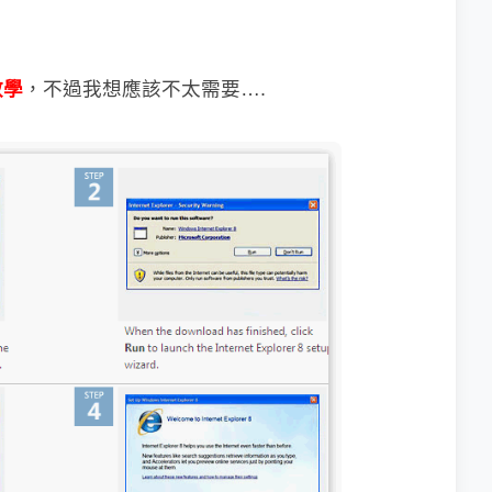
教學
，不過我想應該不太需要….