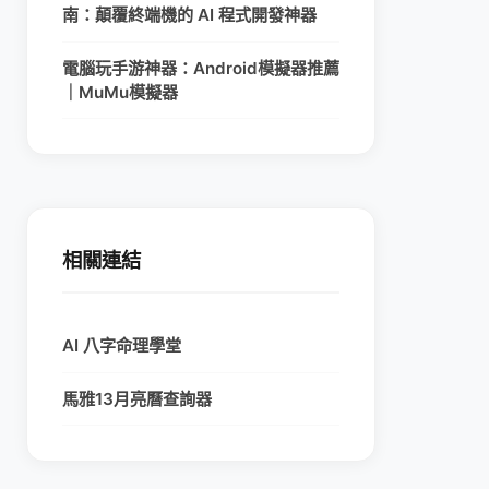
南：顛覆終端機的 AI 程式開發神器
電腦玩手游神器：Android模擬器推薦
｜MuMu模擬器
相關連結
AI 八字命理學堂
馬雅13月亮曆查詢器