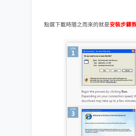
點選下載時隨之而來的就是
安裝步驟