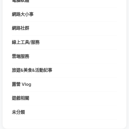
電腦軟體
網路大小事
網路社群
線上工具/服務
雲端服務
旅遊&美食&活動記事
露營 Vlog
遊戲相關
未分類