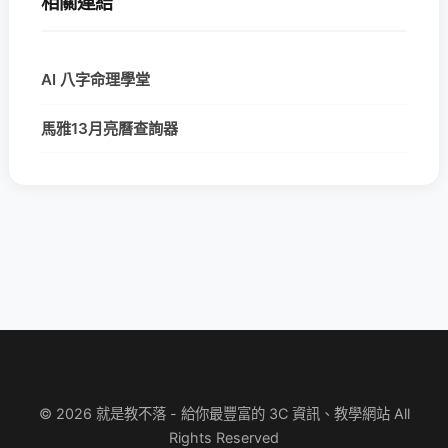
相關連結
AI 八字命理學堂
馬雅13月亮曆查詢器
© 2026 就是教不落 - 給你最豐富的 3C 資訊、教學網站 All
Rights Reserved