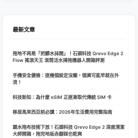
最新文章
拖地不再是「把髒水抹開」！石頭科技 Qrevo Edge 2
Flow 搖滾天王 滾筒活水掃拖機器人開箱評測
手機安全健檢：這幾個設定沒關，個資可能早就在外
流！
科技新知：為什麼 eSIM 正逐漸取代傳統 SIM 卡
移居馬來西亞前必讀：2026年生活費用完整指南
鎖水拖布技術下放！石頭科技 Qrevo Edge 2 深度清潔
大師開箱，拖完地板赤腳踩也乾爽