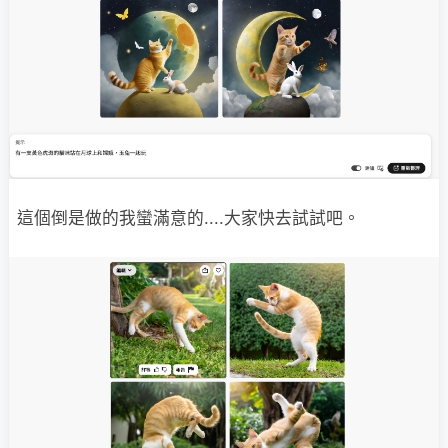
這個倒是做的我蠻滿意的....大家快去試試吧。