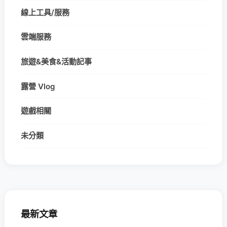
線上工具/服務
雲端服務
旅遊&美食&活動記事
露營 Vlog
遊戲相關
未分類
最新文章