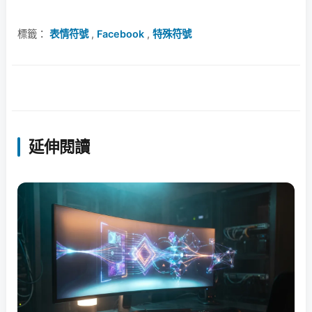
標籤：
表情符號
,
Facebook
,
特殊符號
延伸閱讀