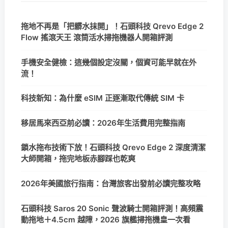
拖地不再是「把髒水抹開」！石頭科技 Qrevo Edge 2
Flow 搖滾天王 滾筒活水掃拖機器人開箱評測
手機安全健檢：這幾個設定沒關，個資可能早就在外
流！
科技新知：為什麼 eSIM 正逐漸取代傳統 SIM 卡
移居馬來西亞前必讀：2026年生活費用完整指南
鎖水拖布技術下放！石頭科技 Qrevo Edge 2 深度清潔
大師開箱，拖完地板赤腳踩也乾爽
2026年美國旅行指南：台灣旅客出發前必讀完整攻略
石頭科技 Saros 20 Sonic 聲波騎士開箱評測！高頻震
動拖地＋4.5cm 越障，2026 旗艦掃拖機皇一次看