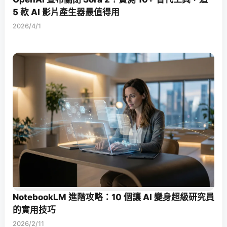
5 款 AI 影片產生器最值得用
2026/4/1
NotebookLM 進階攻略：10 個讓 AI 變身超級研究員
的實用技巧
2026/2/11