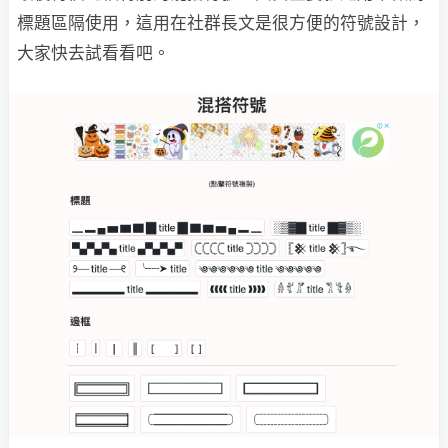
標題區隔使用，這用在社群長文是很方便的符號設計，
大家快去試看看吧。