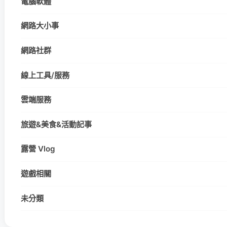
電腦軟體
網路大小事
網路社群
線上工具/服務
雲端服務
旅遊&美食&活動記事
露營 Vlog
遊戲相關
未分類