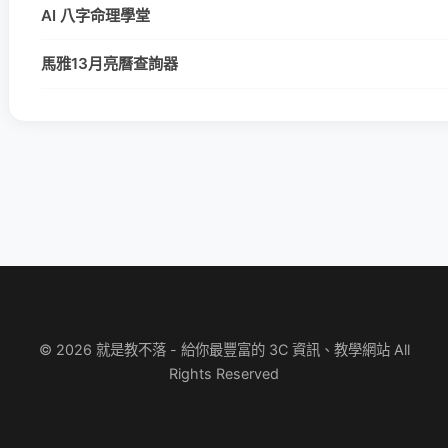
AI 八字命理學堂
馬雅13月亮曆查詢器
© 2026 就是教不落 - 給你最豐富的 3C 資訊、教學網站 All
Rights Reserved