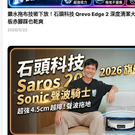
鎖水拖布技術下放！石頭科技 Qrevo Edge 2 深度清
板赤腳踩也乾爽
2026/5/22