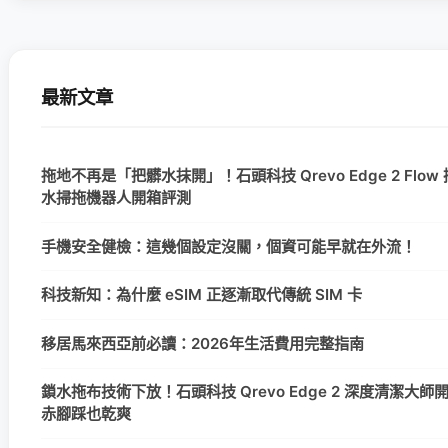
最新文章
拖地不再是「把髒水抹開」！石頭科技 Qrevo Edge 2 Flow
水掃拖機器人開箱評測
手機安全健檢：這幾個設定沒關，個資可能早就在外流！
科技新知：為什麼 eSIM 正逐漸取代傳統 SIM 卡
移居馬來西亞前必讀：2026年生活費用完整指南
鎖水拖布技術下放！石頭科技 Qrevo Edge 2 深度清潔大
赤腳踩也乾爽