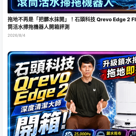
拖地不再是「把髒水抹開」！石頭科技 Qrevo Edge 2 F
筒活水掃拖機器人開箱評測
2026/8/4