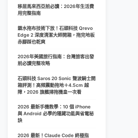
移居馬來西亞前必讀：2026年生活費
用完整指南
鎖水拖布技術下放！石頭科技 Qrevo
Edge 2 深度清潔大師開箱，拖完地板
赤腳踩也乾爽
2026年美國旅行指南：台灣旅客出發
前必讀完整攻略
石頭科技 Saros 20 Sonic 聲波騎士開
箱評測！高頻震動拖地＋4.5cm 越
障，2026 旗艦掃拖機皇一次看
2026 最新手機教學：10 個 iPhone
與 Android 必學的隱藏功能與省電秘
訣
2026 最新！Claude Code 終極指