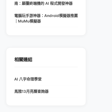
南：顛覆終端機的 AI 程式開發神器
電腦玩手游神器：Android模擬器推薦
｜MuMu模擬器
相關連結
AI 八字命理學堂
馬雅13月亮曆查詢器