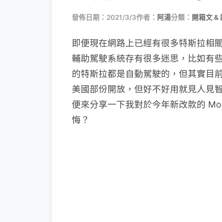
發佈日期：2021/3/3
作者：
阿湯
分類：
開箱文 &
即便現在網路上已經有很多特斯拉相
輔助駕駛系統存有很多迷思，比如有
的特斯拉都是自動駕駛的，但其實目
美國部份開放，但好不好用就見人見
便來分享一下我對於今年新改款的 Mod
悔？