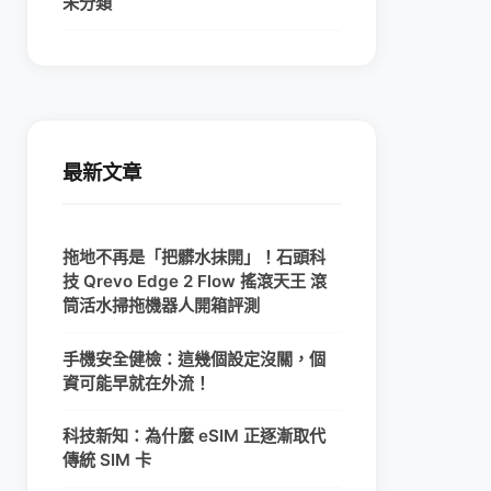
未分類
最新文章
拖地不再是「把髒水抹開」！石頭科
技 Qrevo Edge 2 Flow 搖滾天王 滾
筒活水掃拖機器人開箱評測
手機安全健檢：這幾個設定沒關，個
資可能早就在外流！
科技新知：為什麼 eSIM 正逐漸取代
傳統 SIM 卡