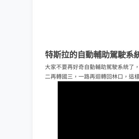
特斯拉的自動輔助駕駛系
大家不要再好奇自動輔助駕駛系統了
二再轉國三，一路再迴轉回林口，這