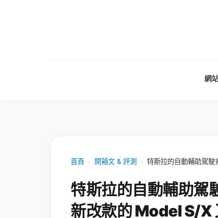
網
首頁
›
開箱文 & 評測
›
特斯拉的自動輔助駕駛系
特斯拉的自動輔助駕
新改款的 Model S/