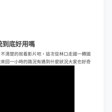
統到底好用嗎
，不清楚的就看影片吧，這次從林口走國一轉國
樣來回一小時的路況有遇到什麼狀況大家也好奇