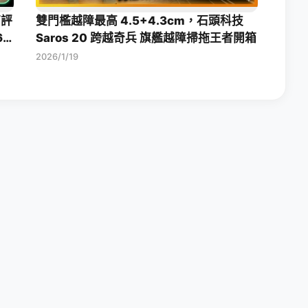
箱評
雙門檻越障最高 4.5+4.3cm，石頭科技
6
Saros 20 跨越奇兵 旗艦越障掃拖王者開箱
2026/1/19