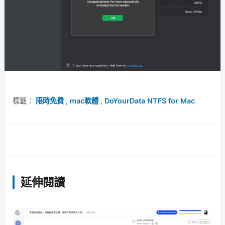
標籤：
限時免費
,
mac軟體
,
DoYourData NTFS for Mac
延伸閱讀