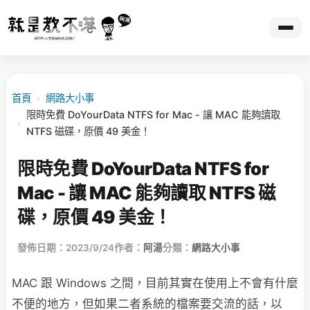
首頁
›
網路大小事
限時免費 DoYourData NTFS for Mac - 讓 MAC 能夠讀取
›
NTFS 磁碟，原價 49 美金！
限時免費 DoYourData NTFS for
Mac - 讓 MAC 能夠讀取 NTFS 磁
碟，原價 49 美金！
發佈日期：2023/9/24
作者：
阿湯
分類：
網路大小事
MAC 跟 Windows 之間，目前其實在使用上不會有什麼
不便的地方，但如果二者系統的檔案要交流的話，以