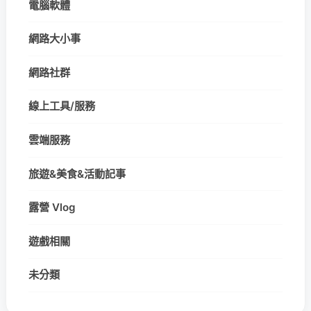
電腦軟體
網路大小事
網路社群
線上工具/服務
雲端服務
旅遊&美食&活動記事
露營 Vlog
遊戲相關
未分類