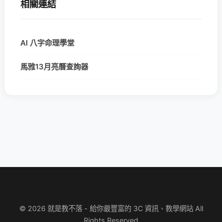
相關連結
AI 八字命理學堂
馬雅13月亮曆查詢器
© 2026 就是教不落 - 給你最豐富的 3C 資訊、教學網站 All
Rights Reserved