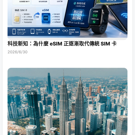
科技新知：為什麼 eSIM 正逐漸取代傳統 SIM 卡
2026/6/30