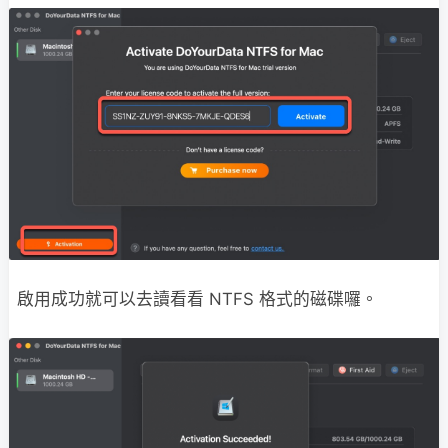
啟用成功就可以去讀看看 NTFS 格式的磁碟囉。