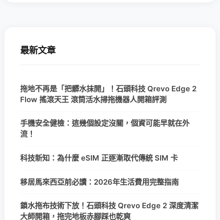
最新文章
拖地不再是「把髒水抹開」！石頭科技 Qrevo Edge 2
Flow 搖滾天王 滾筒活水掃拖機器人開箱評測
手機安全健檢：這幾個設定沒關，個資可能早就在外
流！
科技新知：為什麼 eSIM 正逐漸取代傳統 SIM 卡
移居馬來西亞前必讀：2026年生活費用完整指南
鎖水拖布技術下放！石頭科技 Qrevo Edge 2 深度清潔
大師開箱，拖完地板赤腳踩也乾爽