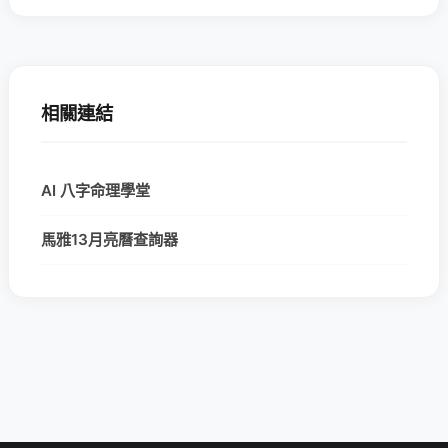
相關連結
AI 八字命理學堂
馬雅13月亮曆查詢器