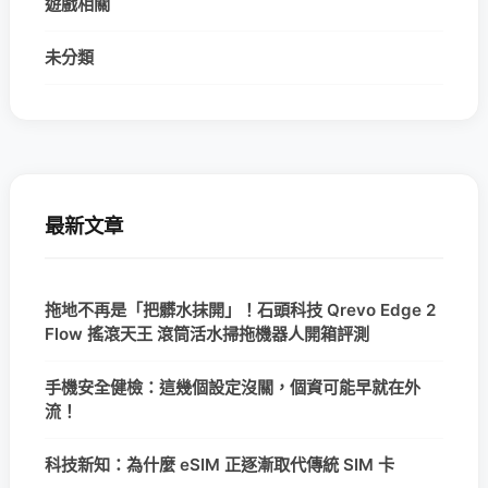
遊戲相關
未分類
最新文章
拖地不再是「把髒水抹開」！石頭科技 Qrevo Edge 2
Flow 搖滾天王 滾筒活水掃拖機器人開箱評測
手機安全健檢：這幾個設定沒關，個資可能早就在外
流！
科技新知：為什麼 eSIM 正逐漸取代傳統 SIM 卡