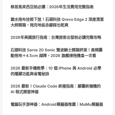
移居馬來西亞前必讀：2026年生活費用完整指南
鎖水拖布技術下放！石頭科技 Qrevo Edge 2 深度清潔
大師開箱，拖完地板赤腳踩也乾爽
2026年美國旅行指南：台灣旅客出發前必讀完整攻略
石頭科技 Saros 20 Sonic 聲波騎士開箱評測！高頻震
動拖地＋4.5cm 越障，2026 旗艦掃拖機皇一次看
2026 最新手機教學：10 個 iPhone 與 Android 必學
的隱藏功能與省電秘訣
2026 最新！Claude Code 終極指南：顛覆終端機的
AI 程式開發神器
電腦玩手游神器：Android模擬器推薦｜MuMu模擬器