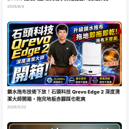
2026/8/4
鎖水拖布技術下放！石頭科技 Qrevo Edge 2 深度清
潔大師開箱，拖完地板赤腳踩也乾爽
2026/5/22