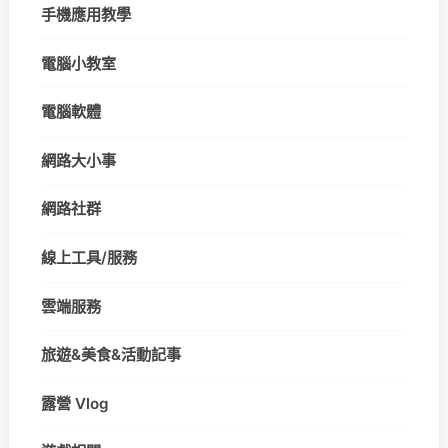
手機應用教學
電腦小教室
電腦軟體
網路大小事
網路社群
線上工具/服務
雲端服務
旅遊&美食&活動記事
露營 Vlog