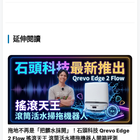
延伸閱讀
拖地不再是「把髒水抹開」！石頭科技 Qrevo Edge
2 Flow 搖滾天王 滾筒活水掃拖機器人開箱評測