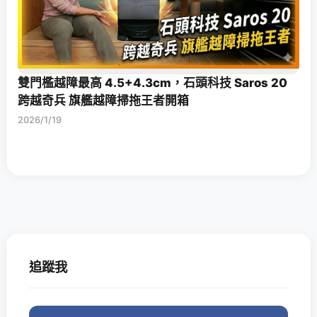
雙門檻越障最高 4.5+4.3cm，石頭科技 Saros 20
跨越奇兵 旗艦越障掃拖王者開箱
2026/1/19
追蹤我