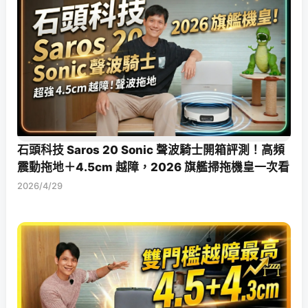
石頭科技 Saros 20 Sonic 聲波騎士開箱評測！高頻
震動拖地＋4.5cm 越障，2026 旗艦掃拖機皇一次看
2026/4/29