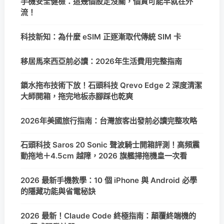
手機安全健檢：這幾個設定沒關，個資可能早就在外
流！
科技新知：為什麼 eSIM 正逐漸取代傳統 SIM 卡
移居馬來西亞前必讀：2026年生活費用完整指南
鎖水拖布技術下放！石頭科技 Qrevo Edge 2 深度清潔
大師開箱，拖完地板赤腳踩也乾爽
2026年美國旅行指南：台灣旅客出發前必讀完整攻略
石頭科技 Saros 20 Sonic 聲波騎士開箱評測！高頻震
動拖地＋4.5cm 越障，2026 旗艦掃拖機皇一次看
2026 最新手機教學：10 個 iPhone 與 Android 必學
的隱藏功能與省電秘訣
2026 最新！Claude Code 終極指南：顛覆終端機的