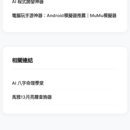
AI 程式開發神器
電腦玩手游神器：Android模擬器推薦｜MuMu模擬器
相關連結
AI 八字命理學堂
馬雅13月亮曆查詢器