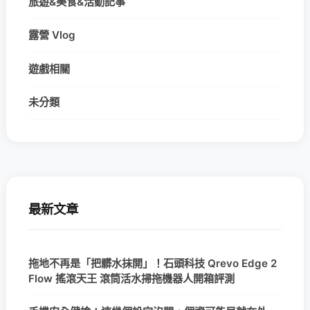
旅遊&美食&活動記事
露營 Vlog
遊戲相關
未分類
最新文章
拖地不再是「把髒水抹開」！石頭科技 Qrevo Edge 2
Flow 搖滾天王 滾筒活水掃拖機器人開箱評測