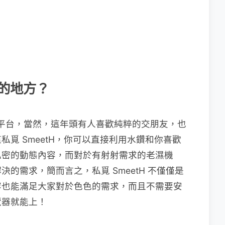
奇的地方？
社群交友平台，當然，這年頭有人喜歡純粹的交朋友，也
覓 SmeetH，你可以直接利用水鑽和你喜歡
私密的動態內容，而對於有射射需求的老濕機
的需求，簡而言之，私覓 SmeetH 不僅僅是
內容也能滿足大家對於色色的需求，而且不需要安
覽器就能上！