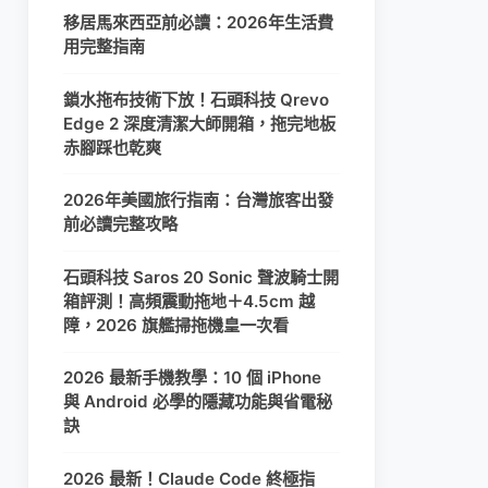
移居馬來西亞前必讀：2026年生活費
用完整指南
鎖水拖布技術下放！石頭科技 Qrevo
Edge 2 深度清潔大師開箱，拖完地板
赤腳踩也乾爽
2026年美國旅行指南：台灣旅客出發
前必讀完整攻略
石頭科技 Saros 20 Sonic 聲波騎士開
箱評測！高頻震動拖地＋4.5cm 越
障，2026 旗艦掃拖機皇一次看
2026 最新手機教學：10 個 iPhone
與 Android 必學的隱藏功能與省電秘
訣
2026 最新！Claude Code 終極指