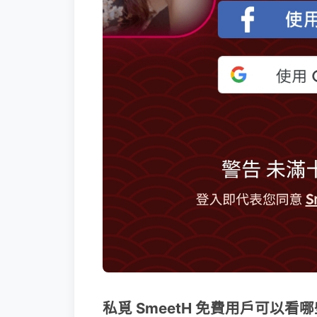
私覓 SmeetH 免費用戶可以看