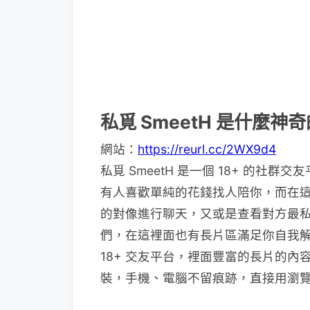
私覓 SmeetH 是什麼神
網站：
https://reurl.cc/2WX9d4
私覓 SmeetH 是一個 18+ 的
有人喜歡單純的花錢找人陪你，而在這私
的對像進行聊天，又或是查看對方最
們，在這裡面也有長片區滿足你自我解決
18+ 交友平台，裡面豐富的長片的
裝，手機、電腦不留痕跡，直接用瀏