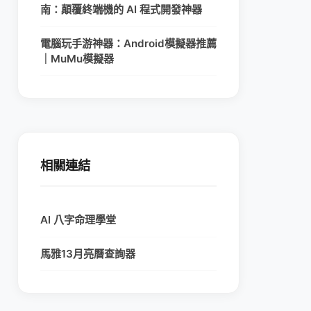
南：顛覆終端機的 AI 程式開發神器
電腦玩手游神器：Android模擬器推薦
｜MuMu模擬器
相關連結
AI 八字命理學堂
馬雅13月亮曆查詢器