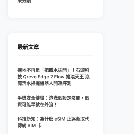
未分類
最新文章
拖地不再是「把髒水抹開」！石頭科
技 Qrevo Edge 2 Flow 搖滾天王 滾
筒活水掃拖機器人開箱評測
手機安全健檢：這幾個設定沒關，個
資可能早就在外流！
科技新知：為什麼 eSIM 正逐漸取代
傳統 SIM 卡