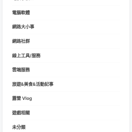
電腦軟體
網路大小事
網路社群
線上工具/服務
雲端服務
旅遊&美食&活動記事
露營 Vlog
遊戲相關
未分類