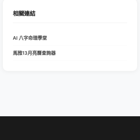
相關連結
AI 八字命理學堂
馬雅13月亮曆查詢器