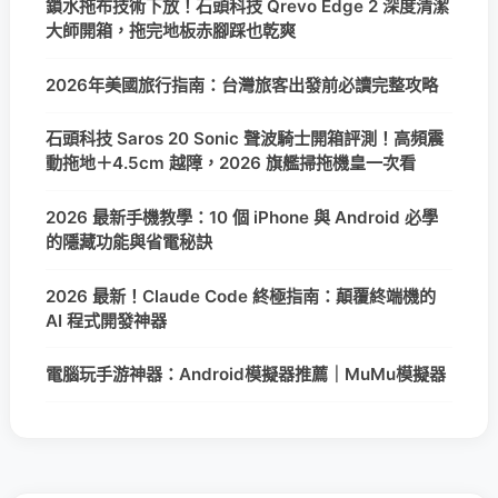
鎖水拖布技術下放！石頭科技 Qrevo Edge 2 深度清潔
大師開箱，拖完地板赤腳踩也乾爽
2026年美國旅行指南：台灣旅客出發前必讀完整攻略
石頭科技 Saros 20 Sonic 聲波騎士開箱評測！高頻震
動拖地＋4.5cm 越障，2026 旗艦掃拖機皇一次看
2026 最新手機教學：10 個 iPhone 與 Android 必學
的隱藏功能與省電秘訣
2026 最新！Claude Code 終極指南：顛覆終端機的
AI 程式開發神器
電腦玩手游神器：Android模擬器推薦｜MuMu模擬器