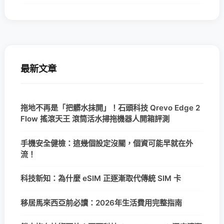
最新文章
拖地不再是「把髒水抹開」！石頭科技 Qrevo Edge 2
Flow 搖滾天王 滾筒活水掃拖機器人開箱評測
手機安全健檢：這幾個設定沒關，個資可能早就在外
流！
科技新知：為什麼 eSIM 正逐漸取代傳統 SIM 卡
移居馬來西亞前必讀：2026年生活費用完整指南