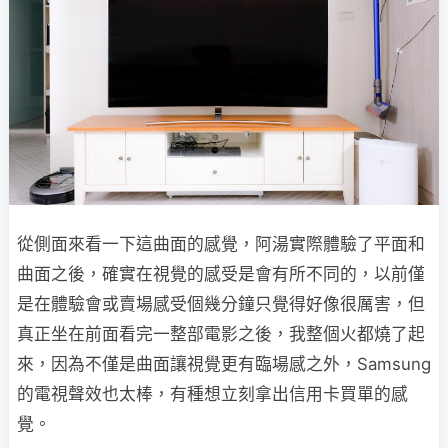
從側面來看一下這曲面的感覺，阿湯實際體驗了平面和
曲面之後，確實在視覺的感受是會有所不同的，以前僅
是在體驗會或賣場感受個幾分鐘只覺得好像很厲害，但
真正坐在前面看完一整部電影之後，我整個火都燒了起
來，因為不僅是曲面讓視覺更有臨場感之外，Samsung
的電視聲效也太棒，有種想立刻拿出信用卡買單的感
覺。