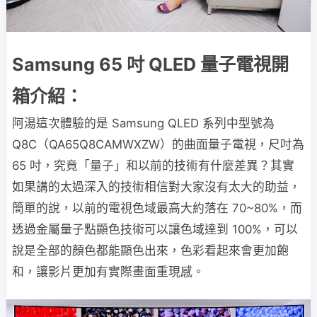
Samsung 65 吋 QLED 量子電視開
箱介紹：
阿湯這次體驗的是 Samsung QLED 系列中型號為
Q8C（QA65Q8CAMWXZW）的曲面量子電視，尺吋為
65 吋，究竟「量子」和以前的技術有什麼差異？其實
如果講的太過深入的技術相信對大家沒有太大的助益，
簡單的說，以前的電視色域最高大約落在 70~80%，而
透過金屬量子點顯色技術可以讓色域達到 100%，可以
說是全部的顏色都能顯色出來，色彩看起來會更加飽
和，讓影片更加有實際畫面重現感。