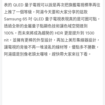
表的 QLED 量子電視可以說是再次把旗艦電視標準再往
上推了一個等級，阿湯今天要和大家分享的這款
Samsung 65 吋 QLED 量子電視表現真的是可圈可點，
透過全新的金屬量子點顯色技術讓色域空間達到
100%，而未來將成為趨勢的 HDR 更是提升到 1500
nit，並擁有更棒的外型設計，再加上美形集線器設計，
讓電視的背後不再一堆淩亂的線材等，優點多不勝數，
阿湯還是別像老頭太囉嗦，趕快帶大家來往下看。