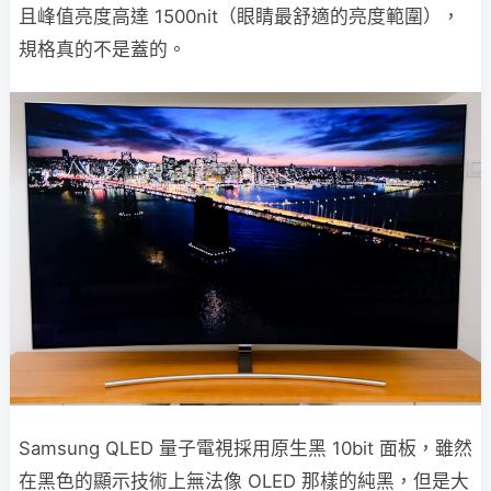
且峰值亮度高達 1500nit（眼睛最舒適的亮度範圍），
規格真的不是蓋的。
Samsung QLED 量子電視採用原生黑 10bit 面板，雖然
在黑色的顯示技術上無法像 OLED 那樣的純黑，但是大