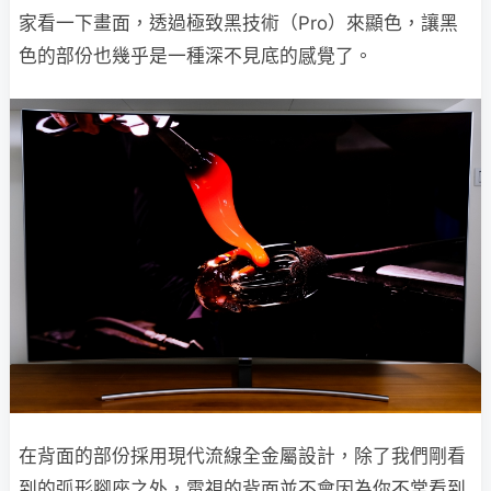
家看一下畫面，透過極致黑技術（Pro）來顯色，讓黑
色的部份也幾乎是一種深不見底的感覺了。
在背面的部份採用現代流線全金屬設計，除了我們剛看
到的弧形腳座之外，電視的背面並不會因為你不常看到