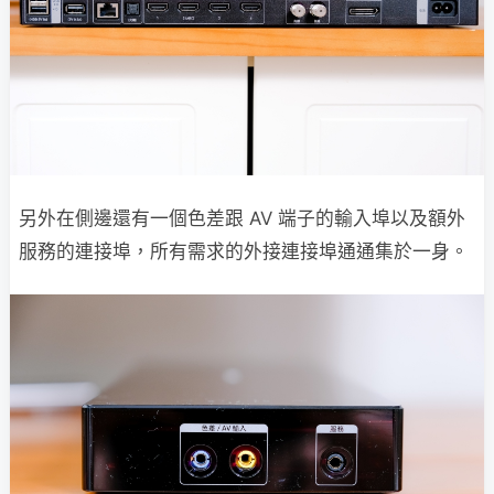
另外在側邊還有一個色差跟 AV 端子的輸入埠以及額外
服務的連接埠，所有需求的外接連接埠通通集於一身。