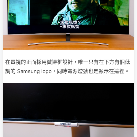
在電視的正面採用微邊框設計，唯一只有在下方有個低
調的 Samsung logo，同時電源燈號也是顯示在這裡。