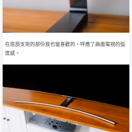
在底部支架的部份我也蠻喜歡的，呼應了曲面電視的弧
度感。