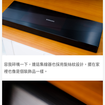
容我碎嘴一下，連這集線器也採用髮絲紋設計，擺在家
裡也像是個裝飾品一樣。