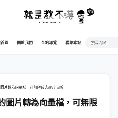
站首頁
關於我們
全站導覽
聯絡本站
 - 將你的圖片轉為向量檔，可無限放大變超清晰
 - 將你的圖片轉為向量檔，可無限