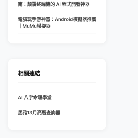
南：顛覆終端機的 AI 程式開發神器
電腦玩手游神器：Android模擬器推薦
｜MuMu模擬器
相關連結
AI 八字命理學堂
馬雅13月亮曆查詢器