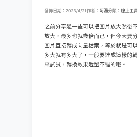
發佈日期：2023/4/21
作者：
阿湯
分類：
線上工具
之前分享過一些可以把圖片放大然後
放大，最多也就幾倍而已，但今天要分享的這
圖片直接轉成向量檔案，等於就是可以
多大就有多大了，一般要達成這樣的
來試試，轉換效果還蠻不错的哦。