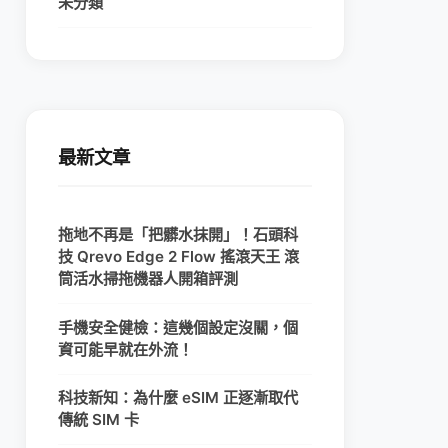
未分類
最新文章
拖地不再是「把髒水抹開」！石頭科
技 Qrevo Edge 2 Flow 搖滾天王 滾
筒活水掃拖機器人開箱評測
手機安全健檢：這幾個設定沒關，個
資可能早就在外流！
科技新知：為什麼 eSIM 正逐漸取代
傳統 SIM 卡