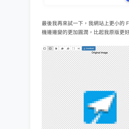
最後我再來試一下，我網站上更小的 Fa
機邊邊變的更加圓潤，比起我原版更