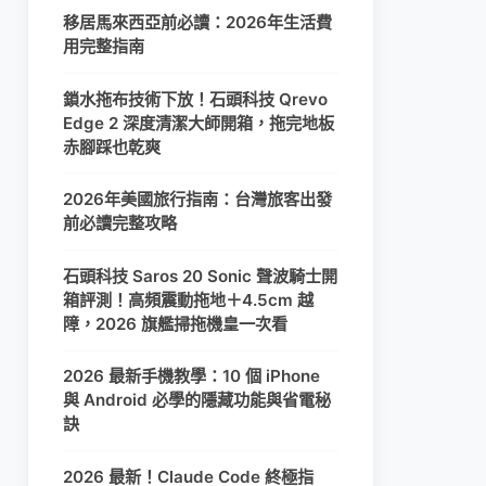
移居馬來西亞前必讀：2026年生活費
用完整指南
鎖水拖布技術下放！石頭科技 Qrevo
Edge 2 深度清潔大師開箱，拖完地板
赤腳踩也乾爽
2026年美國旅行指南：台灣旅客出發
前必讀完整攻略
石頭科技 Saros 20 Sonic 聲波騎士開
箱評測！高頻震動拖地＋4.5cm 越
障，2026 旗艦掃拖機皇一次看
2026 最新手機教學：10 個 iPhone
與 Android 必學的隱藏功能與省電秘
訣
2026 最新！Claude Code 終極指