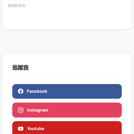
2026/2/3
追蹤我
Facebook
Instagram
Youtube