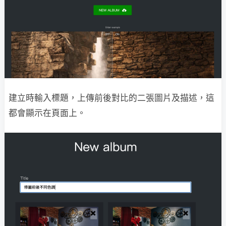
建立時輸入標題，上傳前後對比的二張圖片及描述，這
都會顯示在頁面上。