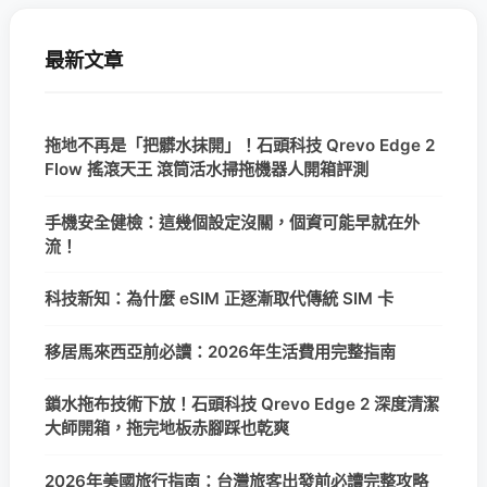
最新文章
拖地不再是「把髒水抹開」！石頭科技 Qrevo Edge 2
Flow 搖滾天王 滾筒活水掃拖機器人開箱評測
手機安全健檢：這幾個設定沒關，個資可能早就在外
流！
科技新知：為什麼 eSIM 正逐漸取代傳統 SIM 卡
移居馬來西亞前必讀：2026年生活費用完整指南
鎖水拖布技術下放！石頭科技 Qrevo Edge 2 深度清潔
大師開箱，拖完地板赤腳踩也乾爽
2026年美國旅行指南：台灣旅客出發前必讀完整攻略