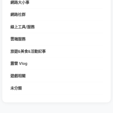
網路大小事
網路社群
線上工具/服務
雲端服務
旅遊&美食&活動記事
露營 Vlog
遊戲相關
未分類