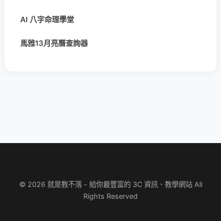
AI 八字命理學堂
馬雅13月亮曆查詢器
© 2026 就是教不落 - 給你最豐富的 3C 資訊、教學網站 All
Rights Reserved