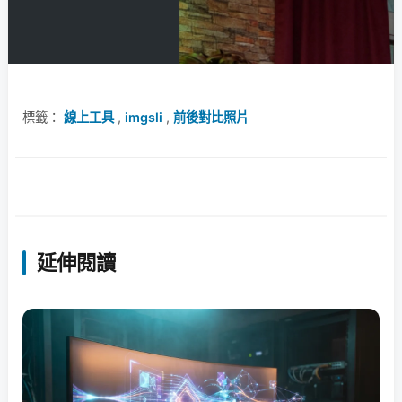
標籤：
線上工具
,
imgsli
,
前後對比照片
延伸閱讀