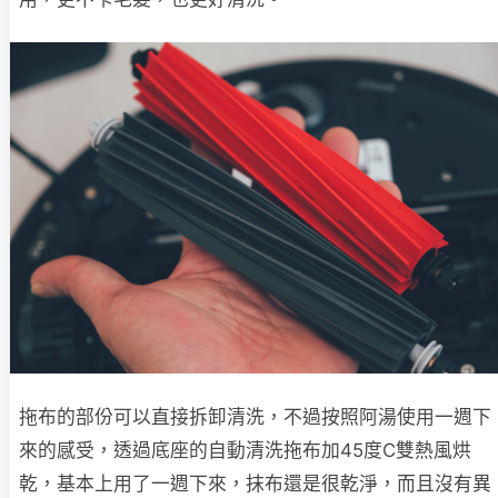
拖布的部份可以直接拆卸清洗，不過按照阿湯使用一週下
來的感受，透過底座的自動清洗拖布加45度C雙熱風烘
乾，基本上用了一週下來，抹布還是很乾淨，而且沒有異