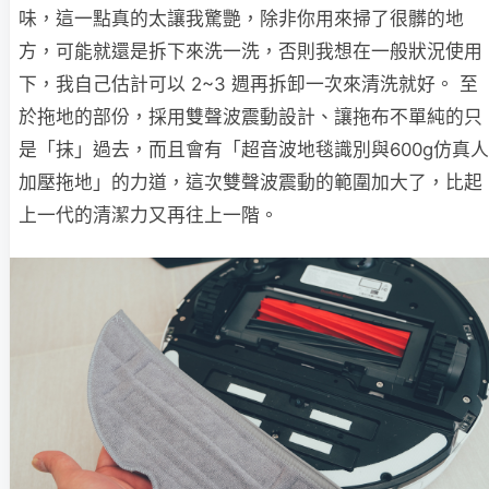
味，這一點真的太讓我驚艷，除非你用來掃了很髒的地
方，可能就還是拆下來洗一洗，否則我想在一般狀況使用
下，我自己估計可以 2~3 週再拆卸一次來清洗就好。 至
於拖地的部份，採用雙聲波震動設計、讓拖布不單純的只
是「抹」過去，而且會有「超音波地毯識別與600g仿真人
加壓拖地」的力道，這次雙聲波震動的範圍加大了，比起
上一代的清潔力又再往上一階。