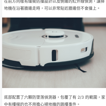
在前方同樣有緩衝防撞設計以及側邊的紅外線偵測，讓掃
地機在沿著牆邊走時，可以非常貼近牆邊但不會撞上。
底部配置了六顆防墜落偵測器，包覆了有 2/3 的範圍，家
中有樓梯的也不用擔心掃地機的跳樓事件。