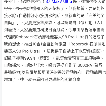
在去年，石頭科技推出
S7 MaxV Ultra
時，雖然很多人覺
得差不多是掃地機器人的天花板了，但我想著，要是能夠
接水線+自動排汙水/換清水的話，那就真的是「完美的全
自動」了，只要更換集塵袋，可以說是自（懶）動（人）
到極致，大家要知道科技日新月異，今年由樂視達集團總
代理的Roborock石頭掃地機器人S8 Pro Ultra真的達成了
我的想像，推出10合1全自動清潔座「Roborock 石頭掃地
機器人S8 Pro Ultra」，還提供了自動上下水套件(選配)、
銀離子抑菌99.9%（選配），能讓你實現真正無須動手、
自動補水、自動排汙水，吸力更提升到了 6000PA (業界
最強吸力)以及讓地板更潔淨的聲波震動拖布，震動範圍也
增加了，往下就來看阿湯更詳細的開箱分享。