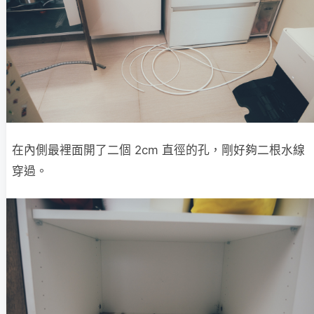
在內側最裡面開了二個 2cm 直徑的孔，剛好夠二根水線
穿過。