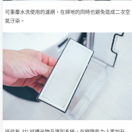
可重覆水洗使用的濾網，在掃地的同時也避免造成二次空
氣汙染。
這代有 3D 結構光物品識別系統，在避障能力上更加升