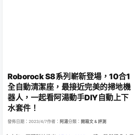
Roborock S8系列嶄新登場，10合1
全自動清潔座，最接近完美的掃地機
器人，一起看阿湯動手DIY自動上下
水套件！
發佈日期：2023/4/7
作者：
阿湯
分類：
開箱文 & 評測