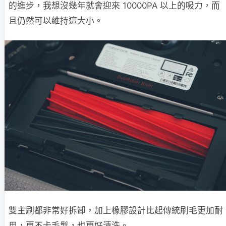
的進步，我想沒幾年就會迎來 10000PA 以上的吸力，而
且仍然可以維持這大小。
雙主刷都非常好拆卸，加上橡膠設計比起傳統刷毛更加耐
用，更不卡毛髮，也更好清洗。