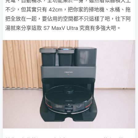
充電、自動補水，全功能集於一身，雖然看似體積大上
不少，但其實只有 42cm，把你家的掃地機、水桶、拖
把全放在一起，要佔用的空間都不只這樣了吧，往下阿
湯就來分享這款 S7 MaxV Ultra 究竟有多強大吧。