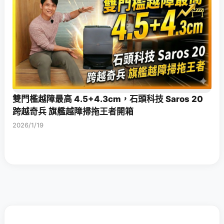
雙門檻越障最高 4.5+4.3cm，石頭科技 Saros 20
跨越奇兵 旗艦越障掃拖王者開箱
2026/1/19