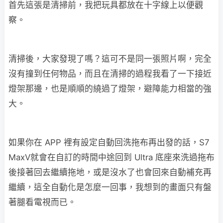
首先這張是清掃前，我把玩具都放在十字線上以便觀
察。
清掃後，大家發現了嗎？這可不是同一張照片啊，完全
沒有撞到任何物品，而且在清掃的過程我看了一下接近
燈架那邊，也是順順的繞過了燈架，避障能力相當的強
大。
如果你在 APP 裡有設定自動回洗拖布再出發的話，S7
MaxV就會在自訂的時間中途回到 Ultra 底座來洗過拖布
後接著回去繼續拖地，或是沒水了也會回來自動補充再
繼續，這全自動化是怎麼一回事，我想到的畫面只有盤
著腿看電視而已。