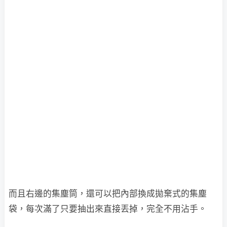
而且右邊的集塵筒，還可以把內部換成拋棄式的集塵
袋，每次滿了只要抽出來直接丟掉，完全不用沾手。