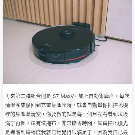
再來第二種組合則是 S7 MaxV+ 加上自動集塵座，每次
清潔完成後回到充電集塵座時，就會自動幫你把掃地機
裡的集塵盒清空，你要做的就是每一個月左右看到垃圾
滿了再倒，還有洗拖布，非常節省時間，其實掃地機光
是進階到這程度我就已經覺得很滿足了，因為我自己最