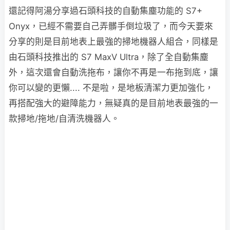
還記得阿湯分享過石頭科技的自動集塵功能的 S7+
Onyx，已經不需要自己弄髒手倒垃圾了，而今天要來
分享的則是目前地表上最強的掃地機器人組合，同樣是
由石頭科技推出的 S7 MaxV Ultra，除了全自動集塵
外，這次還會自動洗拖布，讓你不再是一布拖到底，讓
你可以變的更懶.... 不是啦，是地板清潔力更加強化，
再搭配強大的避障能力，無疑真的是目前地表最強的一
款掃地/拖地/自清洗機器人。