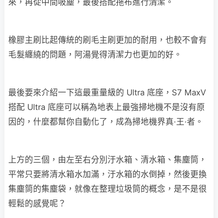
來，再從中間吸塵，最後搭配拖布進行清潔。
橡膠主刷比起傳統的刷毛主刷更加的耐用，也較不會有
毛髮纏繞的問題，阿湯覺得清潔力也更加的好。
最後要來介紹一下這最重量級的 Ultra 底座，S7 MaxV
搭配 Ultra 底座可以稱為地表上最強掃地機不是沒有原
因的，什麼都幫你自動化了，成為掃地機界真·王·者。
上方的三個，由左至右分別汙水箱、清水箱、集塵筒，
平常只要將清水箱水加滿，汙水箱的水倒掉，然後更換
集塵筒的集塵袋，就像在整理垃圾筒的概念，是不是很
輕鬆的感覺呢？