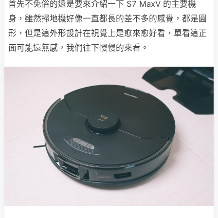
首先不免俗的還是要來介紹一下 S7 MaxV 的主要機
身，雖然掃地機好像一直都長的差不多的感覺，都是圓
形，但是這外形設計在視覺上是愈來愈好看，單看這正
面可能還無感，我們往下慢慢的來看。