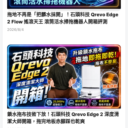
拖地不再是「把髒水抹開」！石頭科技 Qrevo Edge
2 Flow 搖滾天王 滾筒活水掃拖機器人開箱評測
2026/8/4
鎖水拖布技術下放！石頭科技 Qrevo Edge 2 深度清
潔大師開箱，拖完地板赤腳踩也乾爽