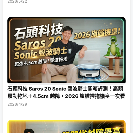
2026/5/22
石頭科技 Saros 20 Sonic 聲波騎士開箱評測！高頻
震動拖地＋4.5cm 越障，2026 旗艦掃拖機皇一次看
2026/4/29