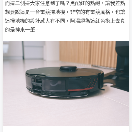
而這二側邊大家注意到了嗎？黑配紅的點綴，讓我差點
想要說這是一台電競掃地機，非常的有電競風格，也讓
這掃地機的設計感大有不同，阿湯認為這紅色搭上去真
的是神來一筆。