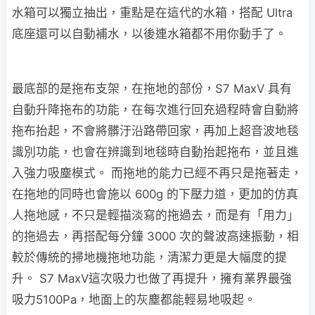
水箱可以獨立抽出，重點是在這代的水箱，搭配 Ultra
底座還可以自動補水，以後連水箱都不用你動手了。
最底部的是拖布支架，在拖地的部份，S7 MaxV 具有
自動升降拖布的功能，在每次進行回充過程時會自動將
拖布抬起，不會將髒汙沿路帶回家，再加上超音波地毯
識別功能，也會在辨識到地毯時自動抬起拖布，並且進
入強力吸塵模式。 而拖地的能力已經不再只是拖著走，
在拖地的同時也會施以 600g 的下壓力道，更加的仿真
人拖地感，不只是輕描淡寫的拖過去，而是有「用力」
的拖過去，再搭配每分鐘 3000 次的聲波高速振動，相
較於傳統的掃地機拖地功能，清潔力更是大幅度的提
升。
S7 MaxV這次吸力也做了再提升，擁有業界最強
吸力5100Pa，地面上的灰塵都能輕易地吸起。