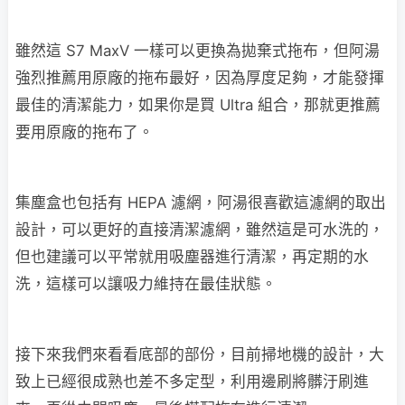
雖然這 S7 MaxV 一樣可以更換為拋棄式拖布，但阿湯
強烈推薦用原廠的拖布最好，因為厚度足夠，才能發揮
最佳的清潔能力，如果你是買 Ultra 組合，那就更推薦
要用原廠的拖布了。
集塵盒也包括有 HEPA 濾網，阿湯很喜歡這濾網的取出
設計，可以更好的直接清潔濾網，雖然這是可水洗的，
但也建議可以平常就用吸塵器進行清潔，再定期的水
洗，這樣可以讓吸力維持在最佳狀態。
接下來我們來看看底部的部份，目前掃地機的設計，大
致上已經很成熟也差不多定型，利用邊刷將髒汙刷進