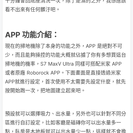
十分鐘會回底座清洗一次，除了是濕的之外，我想應該
看不出來有任何髒汙吧。
APP 功能介紹：
現在的掃地機除了本身的功能之外，APP 是絕對不可
少，而且能夠操控的功能大概就佔據了你有多想買這台
掃地機的機率，S7 MaxV Ultra 同樣可搭配米家 APP
或者原廠 Roborock APP。下面畫面是直接透過米家
APP就進行設定，首次使用不太需要先設定什麼，就先
按開始跑一次，把地圖建立起來吧。
預設就可以選擇吸力、出水量，另外也可以針對不同分
區進行自訂設定，比如客廳是磁磚你可以出水量多一
點，臥房是木地板就可以出水量少一點，這樣就不會擔