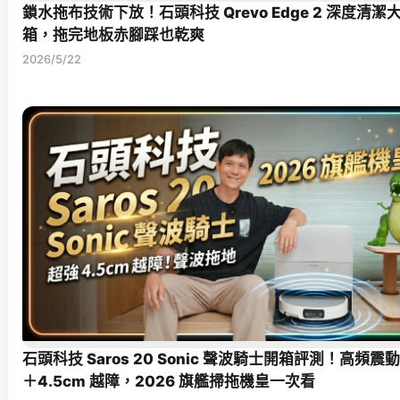
鎖水拖布技術下放！石頭科技 Qrevo Edge 2 深度清潔
箱，拖完地板赤腳踩也乾爽
2026/5/22
石頭科技 Saros 20 Sonic 聲波騎士開箱評測！高頻震
＋4.5cm 越障，2026 旗艦掃拖機皇一次看