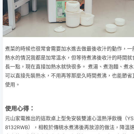
煮菜的時候也很常會需要加水進去做最後收汁的動作，一
熱水的情況我都是加常溫水，但等待煮沸後收汁的時間就
長一點，現在直接加熱水就快很多。 煮湯、煮泡麵、煮
可以直接先裝熱水，不用再等那麼久時間煮沸，也能節省
使用。
使用心得：
元山家電推出的這款桌上型免安裝雙濾心溫熱淨飲機（YS
8132RWB），相較於傳統水煮沸後再放涼的做法，降溫