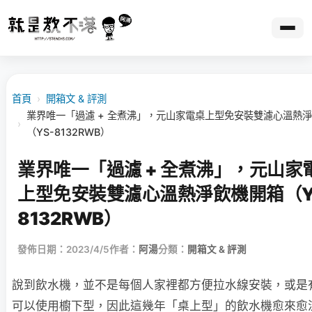
首頁
›
開箱文 & 評測
業界唯一「過濾 + 全煮沸」，元山家電桌上型免安裝雙濾心溫熱
›
（YS-8132RWB）
業界唯一「過濾 + 全煮沸」，元山家
上型免安裝雙濾心溫熱淨飲機開箱（Y
8132RWB）
發佈日期：2023/4/5
作者：
阿湯
分類：
開箱文 & 評測
說到飲水機，並不是每個人家裡都方便拉水線安裝，或是
可以使用櫥下型，因此這幾年「桌上型」的飲水機愈來愈