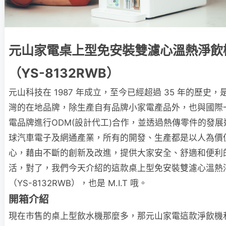
元山家電桌上型免安裝雙濾心溫熱淨飲
（YS-8132RWB）
元山科技在 1987 年成立，至今已經超過 35 年的歷史，
灣的在地品牌，除生產自有品牌小家電產品外，也與國際
電品牌進行ODM(設計代工)合作，並透過熱傳零件的發展
球汽車電子及網通產業，所有的開發、生產都是以人為價
心，藉由不斷的創新及改進，提供大家安全、舒適和便利
活，對了，我們今天介紹的這款桌上型免安裝雙濾心溫熱
（YS-8132RWB），也是 M.I.T 哦。
開箱介紹
現在市售的桌上型飲水機那麼多，那元山家電這款淨飲機