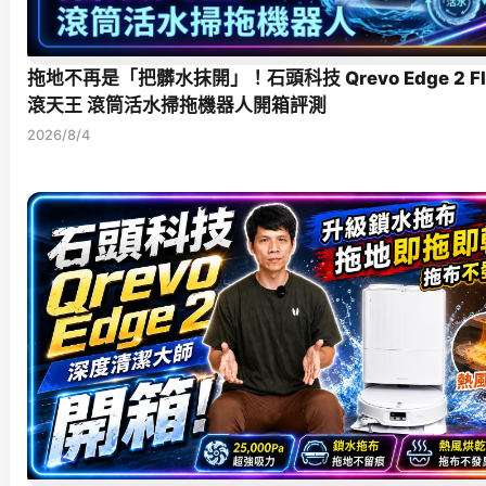
拖地不再是「把髒水抹開」！石頭科技 Qrevo Edge 2 Fl
滾天王 滾筒活水掃拖機器人開箱評測
2026/8/4