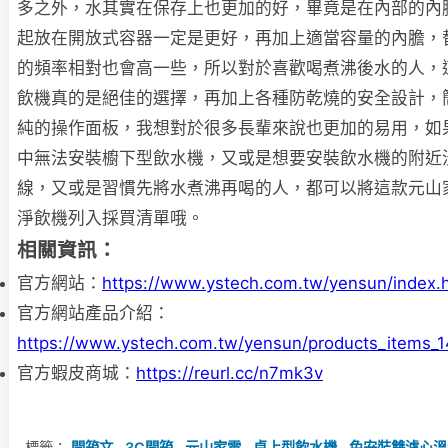
多之外，水其實在保存上也更加的好，畢竟是在內部的內
起放在開放式容器一定是更好，再加上適當容量的內膽，
的頻率相對也會高一些，所以對於喜歡喝煮沸後水的人，
飲機真的是絕佳的選擇，再加上各種防乾燒的安全設計，
純的操作面板，我想對於很多長輩來說也更加的易用，如
中無法安裝櫥下型飲水機，又或是想要安裝飲水機的附近
線，又或是習慣先將水煮沸再喝的人，都可以將這款元山
淨飲機列入採買清單哦。
相關資訊：
官方網站：
https://www.ystech.com.tw/yensun/index.
官方網站產品介紹：
https://www.ystech.com.tw/yensun/products_items_1
官方蝦皮商城：
https://reurl.cc/n7mk3v
標籤：
開箱文
,
3C開箱
,
元山家電
,
桌上型飲水機
,
免安裝雙濾心溫