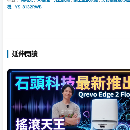
機
,
YS-8132RWB
延伸閱讀