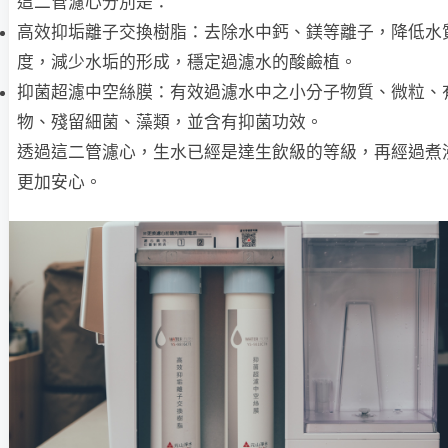
這二管濾心分別是：
高效抑垢離子交換樹脂：去除水中鈣、鎂等離子，降低水
度，減少水垢的形成，穩定過濾水的酸鹼植。
抑菌超濾中空絲膜：有效過濾水中之小分子物質、微粒、
物、殘留細菌、藻類，並含有抑菌功效。
透過這二管濾心，生水已經是達生飲級的等級，再經過煮
更加安心。