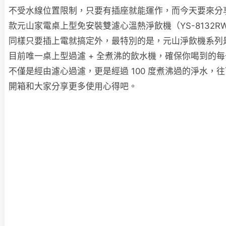
不受水線位置限制，只要有插座就能運作，而今天要來分
款元山家電桌上型免安裝雙濾心溫熱淨飲機（YS-8132R
同樣只要插上電就搞定外，最特別的是，元山淨飲機系列
目前唯一桌上型過濾 + 全煮沸的飲水機，確保你喝到的
不僅是經由濾心過濾，更是經過 100 度煮沸過的淨水，
開箱和大家分享更多使用心得吧。