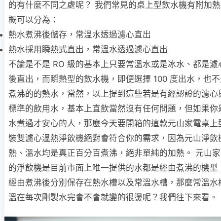
的有什麼不同之處呢？ 我們常見的桌上型飲水機有附加
概可以分為：
熱水煮沸後儲存，常溫水透過濾心直出
熱水採用瞬熱式直出，常溫水透過濾心直出
不論是不是 RO 級的基本上只要常溫水或是冰水、都是濾
後直出，而瞬熱型的飲水機，即便選擇 100 度出水，也
煮沸的的熱水，當然，以上提到這些若是有經認證的濾心
標準的飲用水，基本上直飲當然沒有任何問題，但如果你
水煮過才安心的人，那麼今天要開箱的這款元山家電桌上
裝雙濾心溫熱淨飲機絕對會符合你的需求，因為元山淨飲
熱、溫水均是真正百分百煮沸，絕非單純的加熱。 元山
的淨飲機是目前市面上唯一提供的水都是經由煮沸的機型
經由煮沸後分別保存在熱水槽以及常溫水槽，那麼常溫水
溫在每次剛製水完會不會就變的很燙呢？我們往下來看。