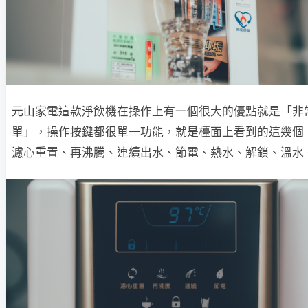
元山家電這款淨飲機在操作上有一個很大的優點就是「非
單」，操作按鍵都很單一功能，就是檯面上看到的這幾個
濾心重置、再沸騰、連續出水、節電、熱水、解鎖、溫水