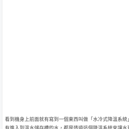
看到機身上前面就有寫到一個東西叫做「水冷式降溫系統
有進入到溫水儲存槽的水，都是透過這個降溫系統來讓水